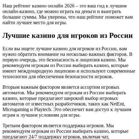
Наш рейтинг казино онлайн 2026 – это ваш гид к лучшим
онлайн-казино, где можно играть на деньги и выиграть
большие суммы. Мы уверены, что наш рейтинг поможет вам
найти лучшее место для игры.
Лучшие казино для игроков из России
Если вы ищете лучшие казино для игроков из России, вам
нужно обратить внимание на несколько важных факторов. В
первую очередь, это безопасность и лицензия казино. Мы
рекомендуем игрокам из России выбирать казино, которые
имеют международную лицензию и используют современные
технологии для обеспечения безопасности игроков.
Вторым важным фактором является ассортим игровых
автоматов. Мы рекомендуем игрокам из России выбирать
казино, которые предлагают широкий выбор игровых
автоматов от известных разработчиков, таких как NetEnt,
Microgaming и Playtech. Это обеспечит вам доступ к лучшим
играм и лучшим условиям для игры.
Третьим фактором является поддержка игроков. Мы
рекомендуем игрокам из России выбирать казино, которые
предлагают 24/7 поддержку игроков, включая чат,