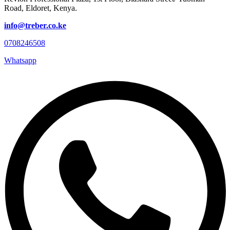
Road, Eldoret, Kenya.
info@treber.co.ke
0708246508
Whatsapp