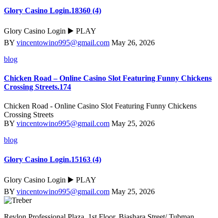
Glory Casino Login.18360 (4)
Glory Casino Login ▶️ PLAY
BY
vincentowino995@gmail.com
May 26, 2026
blog
Chicken Road – Online Casino Slot Featuring Funny Chickens
Crossing Streets.174
Chicken Road - Online Casino Slot Featuring Funny Chickens
Crossing Streets
BY
vincentowino995@gmail.com
May 25, 2026
blog
Glory Casino Login.15163 (4)
Glory Casino Login ▶️ PLAY
BY
vincentowino995@gmail.com
May 25, 2026
Revlon Professional Plaza, 1st Floor, Biashara Street/ Tubman