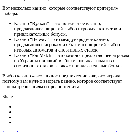
Вот несколько казино, которые соответствуют критериям
выбора:
Казино “Вулкан” – это популярное казино,
предлагающее широкий выбор игровых автоматов и
привлекательные бонусы.
Казино “Betway” – это международное казино,
предлагающее игрокам из Украины широкий выбор
игровых автоматов и спортивных ставок.
Казино “PariMatch” – это казино, предлагающее игрокам
из Украины широкий выбор игровых автоматов и
спортивных ставок, а также привлекательные бонусы.
Выбор казино – это личное предпочтение каждого игрока,
поэтому вам нужно выбрать казино, которое соответствует
вашим требованиям и предпочтениям.
Share: