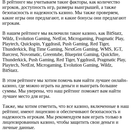
В рейтинге мы учитываем такие факторы, как количество
игроков, доступность игр, размеры выигрышей, а также
безопасность и надежность казино. Мы также проверяем,
какие игры они предлагают, и какие бонусы они предлагают
игрокам.
В нашем рейтинге мы включили такие казино, как BitStarz,
Wildz, Evolution Gaming, NetEnt, Microgaming, Pragmatic Play,
Playtech, Quickspin, Yggdrasil, Push Gaming, Red Tiger,
Thunderkick, Big Time Gaming, NextGen Gaming, WMS, IGT,
Barcrest, Novomatic, Greentube, Blueprint Gaming, Quickfire,
Thunderkick, Push Gaming, Red Tiger, Yggdrasil, Pragmatic Play,
Playtech, NetEnt, Microgaming, Evolution Gaming, Wildz,
BitStarz.
В этом рейтинге мы хотим помочь вам найти лучшее онлайн-
казино, где можно играть на деньги и выиграть большие
суммы. Мы уверены, что наш рейтинг поможет вам найти
лучшее место для игры.
Также, мы хотим отметить, что все казино, включенные в наш
рейтинг, имеют лицензию и обеспечивают безопасность и
надежность игрокам. Мы рекомендуем вам играть только в
лицензированных казино, чтобы защитить свои деньги и
личные данные.