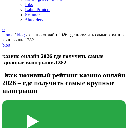
Inks
Label Printers
Scanners
Shredders
0
Home
/
blog
/
казино онлайн 2026 где получить самые крупные
выигрыши.1382
blog
казино онлайн 2026 где получить самые
крупные выигрыши.1382
Эксклюзивный рейтинг казино онлайн
2026 – где получить самые крупные
выигрыши
▶️