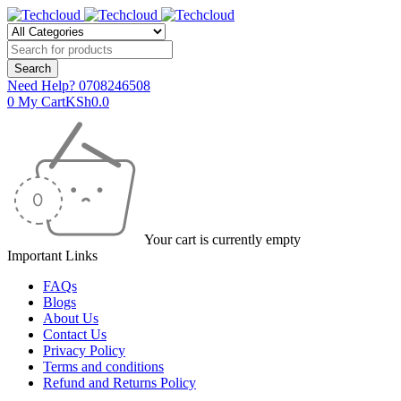
Need Help?
0708246508
0
My Cart
KSh
0.0
Your cart is currently empty
Important Links
FAQs
Blogs
About Us
Contact Us
Privacy Policy
Terms and conditions
Refund and Returns Policy