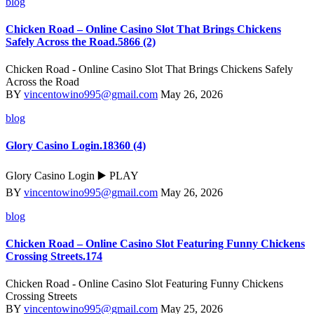
blog
Chicken Road – Online Casino Slot That Brings Chickens
Safely Across the Road.5866 (2)
Chicken Road - Online Casino Slot That Brings Chickens Safely
Across the Road
BY
vincentowino995@gmail.com
May 26, 2026
blog
Glory Casino Login.18360 (4)
Glory Casino Login ▶️ PLAY
BY
vincentowino995@gmail.com
May 26, 2026
blog
Chicken Road – Online Casino Slot Featuring Funny Chickens
Crossing Streets.174
Chicken Road - Online Casino Slot Featuring Funny Chickens
Crossing Streets
BY
vincentowino995@gmail.com
May 25, 2026