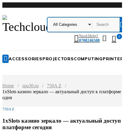
Me
Need Help?
0
0708246508
ACCESSORIES
PROJECTORS
COMPUTING
PRINTERS
A
0
Home
/
spu30.ru
/
750A Z
/
1xSlots казино зеркало — актуальный доступ к платформе сег
одня
750A Z
P
1xSlots казино зеркало — актуальный доступ к
платформе сегодня