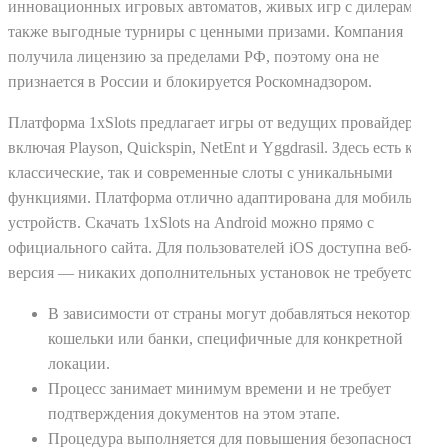
инновационных игровых автоматов, живых игр с дилерами, а
также выгодные турниры с ценными призами. Компания
получила лицензию за пределами РФ, поэтому она не
признается в России и блокируется Роскомнадзором.
Платформа 1xSlots предлагает игры от ведущих провайдеров,
включая Playson, Quickspin, NetEnt и Yggdrasil. Здесь есть как
классические, так и современные слоты с уникальными
функциями. Платформа отлично адаптирована для мобильных
устройств. Скачать 1xSlots на Android можно прямо с
официального сайта. Для пользователей iOS доступна веб-
версия — никаких дополнительных установок не требуется.
В зависимости от страны могут добавляться некоторые
кошельки или банки, специфичные для конкретной
локации.
Процесс занимает минимум времени и не требует
подтверждения документов на этом этапе.
Процедура выполняется для повышения безопасности