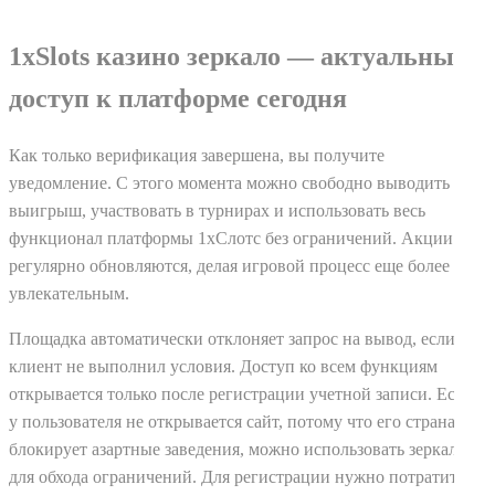
1xSlots казино зеркало — актуальный
доступ к платформе сегодня
N
Как только верификация завершена, вы получите
0
уведомление. С этого момента можно свободно выводить
выигрыш, участвовать в турнирах и использовать весь
функционал платформы 1хСлотс без ограничений. Акции
регулярно обновляются, делая игровой процесс еще более
увлекательным.
Площадка автоматически отклоняет запрос на вывод, если
клиент не выполнил условия. Доступ ко всем функциям
открывается только после регистрации учетной записи. Если
у пользователя не открывается сайт, потому что его страна
блокирует азартные заведения, можно использовать зеркало ,
для обхода ограничений. Для регистрации нужно потратить