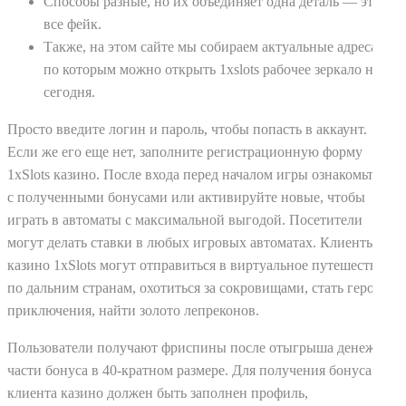
Способы разные, но их объединяет одна деталь — это
все фейк.
Также, на этом сайте мы собираем актуальные адреса,
по которым можно открыть 1xslots рабочее зеркало на
сегодня.
Просто введите логин и пароль, чтобы попасть в аккаунт.
Если же его еще нет, заполните регистрационную форму
1xSlots казино. После входа перед началом игры ознакомьтесь
с полученными бонусами или активируйте новые, чтобы
играть в автоматы с максимальной выгодой. Посетители
могут делать ставки в любых игровых автоматах. Клиенты
казино 1xSlots могут отправиться в виртуальное путешествие
по дальним странам, охотиться за сокровищами, стать героем
приключения, найти золото лепреконов.
Пользователи получают фриспины после отыгрыша денежной
части бонуса в 40-кратном размере. Для получения бонуса у
клиента казино должен быть заполнен профиль,