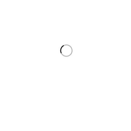
Instagram