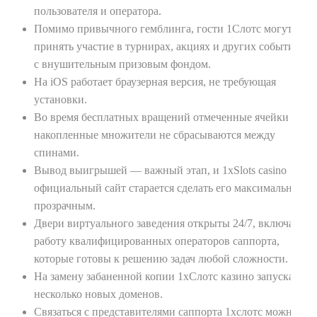
пользователя и оператора.
Помимо привычного гемблинга, гости 1Слотс могут
принять участие в турнирах, акциях и других событиях
с внушительным призовым фондом.
На iOS работает браузерная версия, не требующая
установки.
Во время бесплатных вращений отмеченные ячейки и
накопленные множители не сбрасываются между
спинами.
Вывод выигрышей — важный этап, и 1хSlots casino
официальный сайт старается сделать его максимально
прозрачным.
Двери виртуального заведения открыты 24/7, включая
работу квалифицированных операторов саппорта,
которые готовы к решению задач любой сложности.
На замену забаненной копии 1хСлотс казино запускает
несколько новых доменов.
Связаться с представителями саппорта 1xслотс можно с