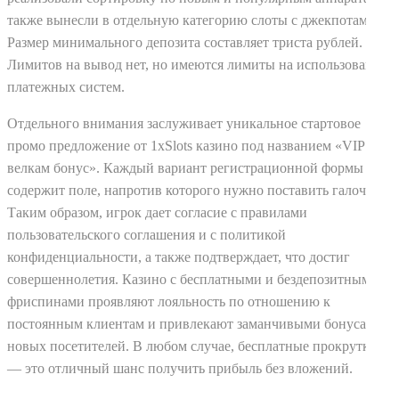
также вынесли в отдельную категорию слоты с джекпотами.
Размер минимального депозита составляет триста рублей.
Лимитов на вывод нет, но имеются лимиты на использование
платежных систем.
Отдельного внимания заслуживает уникальное стартовое
промо предложение от 1xSlots казино под названием «VIP
велкам бонус». Каждый вариант регистрационной формы
содержит поле, напротив которого нужно поставить галочку.
Таким образом, игрок дает согласие с правилами
пользовательского соглашения и с политикой
конфиденциальности, а также подтверждает, что достиг
совершеннолетия. Казино с бесплатными и бездепозитными
фриспинами проявляют лояльность по отношению к
постоянным клиентам и привлекают заманчивыми бонусами
новых посетителей. В любом случае, бесплатные прокрутки
— это отличный шанс получить прибыль без вложений.