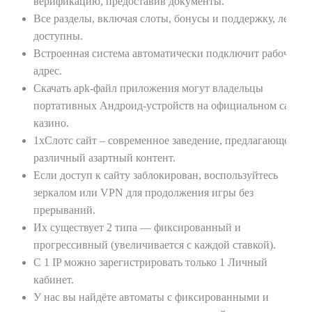
верификацию, предоставив документы.
Все разделы, включая слоты, бонусы и поддержку, легко
доступны.
Встроенная система автоматически подключит рабочий
адрес.
Скачать apk-файл приложения могут владельцы
портативных Андроид-устройств на официальном сайте
казино.
1хСлотс сайт – современное заведение, предлагающее
различный азартный контент.
Если доступ к сайту заблокирован, воспользуйтесь
зеркалом или VPN для продолжения игры без
прерываний.
Их существует 2 типа — фиксированный и
прогрессивный (увеличивается с каждой ставкой).
С 1 IP можно зарегистрировать только 1 Личный
кабинет.
У нас вы найдёте автоматы с фиксированными и