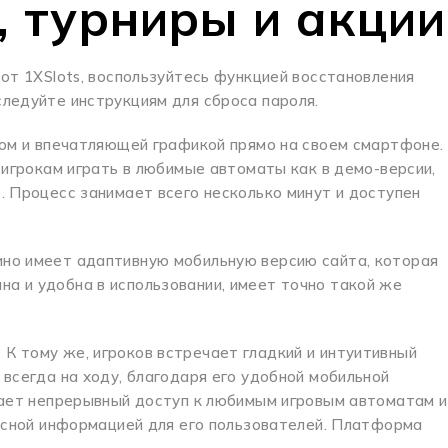
, турниры и акции
 от 1XSlots, воспользуйтесь функцией восстановления
следуйте инструкциям для сброса пароля.
одом и впечатляющей графикой прямо на своем смартфоне.
т игрокам играть в любимые автоматы как в демо-версии,
. Процесс занимает всего несколько минут и доступен
ино имеет адаптивную мобильную версию сайта, которая
на и удобна в использовании, имеет точно такой же
К тому же, игроков встречает гладкий и интуитивный
 всегда на ходу, благодаря его удобной мобильной
ивает непрерывный доступ к любимым игровым автоматам и
ресной информацией для его пользователей. Платформа