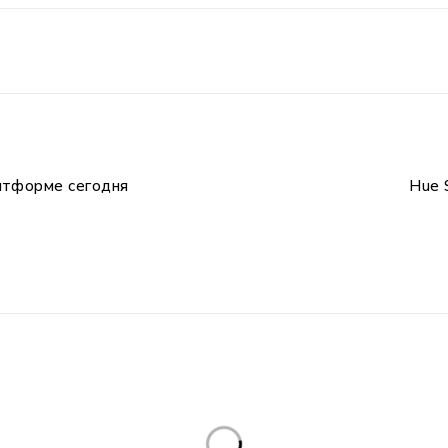
латформе сегодня
Hue S