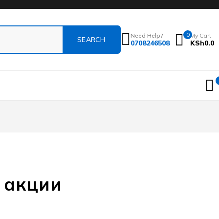
0
Need Help?
My Cart
0708246508
KSh
0.0
и акции