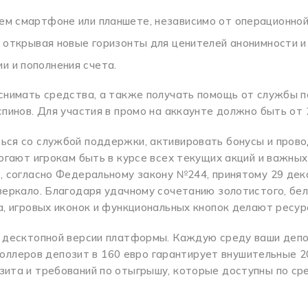
оем смартфоне или планшете, независимо от операционной
T, открывая новые горизонты для ценителей анонимности и
и и пополнения счета.
снимать средства, а также получать помощь от службы п
пинов. Для участия в промо на аккаунте должно быть от 
ься со службой поддержки, активировать бонусы и прово
огают игрокам быть в курсе всех текущих акций и важных
, согласно Федеральному закону №244, принятому 29 дека
еркало. Благодаря удачному сочетанию золотистого, бело
а, игровых иконок и функциональных кнопок делают ресур
ы десктопной версии платформы. Каждую среду ваши деп
айроллеров депозит в 160 евро гарантирует внушительные 
зита и требований по отыгрышу, которые доступны по ср