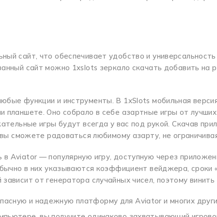
d
ный сайт, что обеспечивает удобство и универсальность
анный сайт можно 1xslots зеркало скачать добавить на р
юбые функции и инструменты. В 1xSlots мобильная версия
и планшете. Оно собрало в себе азартные игры от лучших
ательные игры будут всегда у вас под рукой. Скачав прил
то вы сможете радоваться любимому азарту, не ограничив
в Aviator — популярную игру, доступную через приложен
 Обычно в них указываются коэффициент вейджера, сроки
 зависит от генератора случайных чисел, поэтому винить
пасную и надежную платформу для Aviator и многих других
омпьютере, вы получите одинаково захватывающий игрово