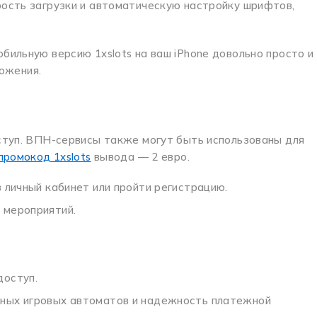
рость загрузки и автоматическую настройку шрифтов,
бильную версию 1xslots на ваш iPhone довольно просто и
ложения.
оступ. ВПН-сервисы также могут быть использованы для
промокод 1xslots
вывода — 2 евро.
в личный кабинет или пройти регистрацию.
 мероприятий.
доступ.
азных игровых автоматов и надежность платежной