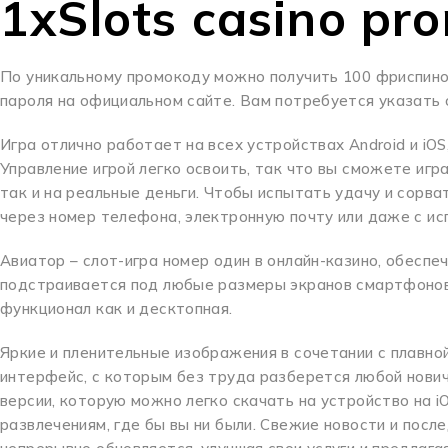
1xSlots casino pr
По уникальному промокоду можно получить 100 фриспинов 
пароля на официальном сайте. Вам потребуется указать 
Игра отлично работает на всех устройствах Android и i
Управление игрой легко освоить, так что вы сможете игр
так и на реальные деньги. Чтобы испытать удачу и сорва
через номер телефона, электронную почту или даже с ис
Авиатор – слот-игра номер один в онлайн-казино, обесп
подстраивается под любые размеры экранов смартфонов и
функционал как и десктопная.
Яркие и пленительные изображения в сочетании с плавно
интерфейс, с которым без труда разберется любой новичо
версии, которую можно легко скачать на устройство на 
развлечениям, где бы вы ни были. Свежие новости и посл