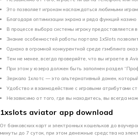
Это позволяет игрокам наслаждаться любимыми играми 
Благодаря оптимизации экрана и ряда функций казино
В процессе выбора системы игроку предоставляется 
Знание особенностей работы портала 1xSlots позволи
Однако в огромной конкурентной среде гэмблинга оказ
Тем не менее, всегда проверяйте, что вы играете в Av
При этом у юзера должен быть заполнен раздел “Проф
Зеркало 1хлотс — это альтернативный домен, который
Удобство и взаимодействие с игровыми атрибутами ста
Независимо от того, где вы находитесь, вы всегда мо
1xslots aviator app download
От банковских карт и электронных кошельков до ваучеро
минуты до 7 суток, при этом денежные средства на элек