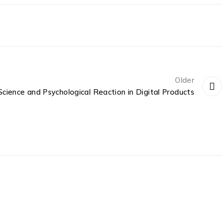
Older
cience and Psychological Reaction in Digital Products