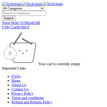
Need Help?
0708246508
0
My Cart
KSh
0.0
Your cart is currently empty
Important Links
FAQs
Blogs
About Us
Contact Us
Privacy Policy
Terms and conditions
Refund and Returns Policy