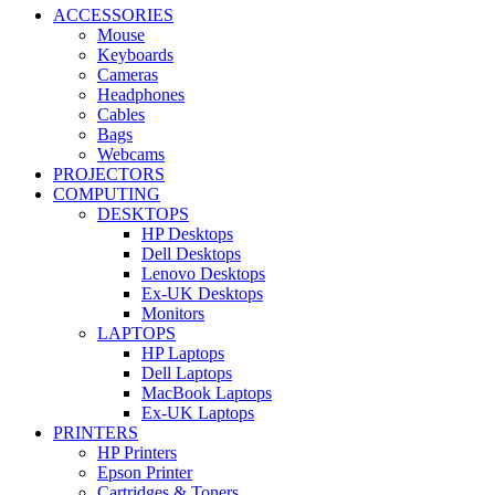
ACCESSORIES
Mouse
Keyboards
Cameras
Headphones
Cables
Bags
Webcams
PROJECTORS
COMPUTING
DESKTOPS
HP Desktops
Dell Desktops
Lenovo Desktops
Ex-UK Desktops
Monitors
LAPTOPS
HP Laptops
Dell Laptops
MacBook Laptops
Ex-UK Laptops
PRINTERS
HP Printers
Epson Printer
Cartridges & Toners