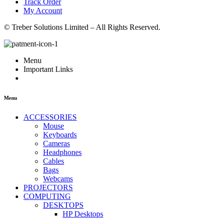
Track Order
My Account
© Treber Solutions Limited – All Rights Reserved.
Menu
Important Links
Menu
ACCESSORIES
Mouse
Keyboards
Cameras
Headphones
Cables
Bags
Webcams
PROJECTORS
COMPUTING
DESKTOPS
HP Desktops