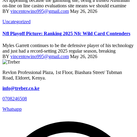
As appealing because the gambling site, being a trusted Australian
on-line on line casino evaluations site means we should examine
BY
vincentowino995@gmail.com
May 26, 2026
Uncategorized
Nfl Playoff Picture: Ranking 2025 Nfc Wild Card Contenders
Myles Garrett continues to be the defensive player of his technology
and just had a record-setting 2025 regular season, breaking
BY
vincentowino995@gmail.com
May 26, 2026
Revlon Professional Plaza, 1st Floor, Biashara Street/ Tubman
Road, Eldoret, Kenya.
info@treber.co.ke
0708246508
Whatsapp