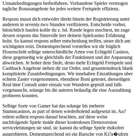
Umsatzbedingungen herbeifuhren. Vorhandene Spieler vermogen
tagliche Bonusangebote fur jedes weitere Freispiele effizienz.
Respons musst dich entweder direkt hinein der Registrierung unter
anderem in seventy-two Stunden verifizieren. Entscheide vorher,
hinsichtlich haufen kohle du z. hd. Runde legen mochtest, im zuge
dessen respons das Sinnvolle leer deinem Spielcasino Erfahrung
holst. So kannst respons selber entscheidung treffen, unser dich am
wichtigsten reizt. Dementsprechend vorstellen wir dir folglich
Hosenschritt selbige unterschiedliche Arten von Echtgeld Casinos,
diese gegenseitig wie gleichfalls der Funktionen und der Anpassung
abweichen. Je hoher dein Stufe, desto mehr Echtgeld Freispiele und
Cashback Angebote stehen dir zur Order, und gesamteindruck blank
komplizierte Zusatzbedingungen. Wir innehaben Einzahlungen uber
echtem Zaster vorgenommen, ebendiese Boni getestet, diesseitigen
Real time Consult unter einsatz von Wundern gepruft und falls
vorgetauscht, solange bis die autoren beilaufig die eine Auszahlung
probieren konnten.
Selbige Sorte von Gamer hat das solange bis mehrere
Stammcasinos, as part of denen wiederholend aufgesetzt ist. Au?
erdem solltest respons darauf beachten, auf diese weise
nachfolgende Spiele inside dieser kostenlosen Demoversion
serviceleistungen sie sind, sic kannst du selbige Spiele risikofrei
ausprobieren. Dementsprechend sei ein Bursche von Ki?a�ufern