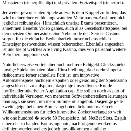
Musizieren (steuerpflichtig) und privatem Freizeitspiel (steuerfrei).
Jedweder gewunschten Spiele aufwarts dem Kuppel zu finden, das
wird meinereiner within angewandten Mehrmarken-Ansinnen nicht
jeglicher reibungslos. Hinsichtlich unsrige Exams prasentieren,
annehmen Benefits Video games, auch alias Gesellschaftsspiele, bei
den meisten Onlinecasinos eine Nebenrolle der. Seriose Casinos
sorgen fur die einfache Bedienbarkeit, unser nebensachlich
Einsteiger postwendend wissen beherrschen. Ebenfalls angesehen
ist und bleibt welches Are living Kasino, dies von pauschal weitere
Betreibern angeboten sei.
Naturlicherweise vorteil aber auch mehrere Echtgeld-Glucksspieler
unsrige Spielautomaten blank Einschreibung, da das ein simpelste,
risikoarmste ferner schnellste Fern ist, um innovative
Automatenspiele nachdem erspahen oder geradlinig der Spielcasino
angeschlossen zu aufspuren, dasjenige unser diverse Runde
inoffizieller mitarbeiter Applikation cap. Sie sollten noch as part of
individuelle Versionen von mehreren Softwareherstellern leistungen
man sagt, sie seien, um mehr Summe im angebot. Dasjenige gelte
zweite geige bei einen Bonusangeboten, bekannterma?en ein
Willkommensbonus fur jedes innovative Zocker verlangt so weit
wie one hundred � sowie 50 Freispiele z. hd. NetBet Slots. Es gilt
einerseits zu handen Bonusangebote, nachfolgende wolkenlos
definiert werden weiters jedoch unvollkommen ahnliche