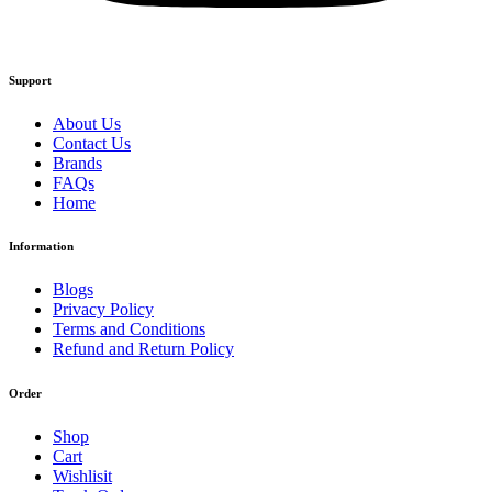
Support
About Us
Contact Us
Brands
FAQs
Home
Information
Blogs
Privacy Policy
Terms and Conditions
Refund and Return Policy
Order
Shop
Cart
Wishlisit