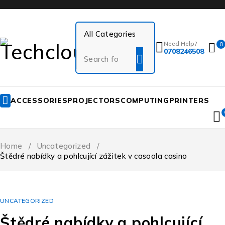
Need Help?
0
0708246508
ACCESSORIES
PROJECTORS
COMPUTING
PRINTERS
Home
/
Uncategorized
/
Štědré nabídky a pohlcující zážitek v casoola casino
UNCATEGORIZED
Štědré nabídky a pohlcující