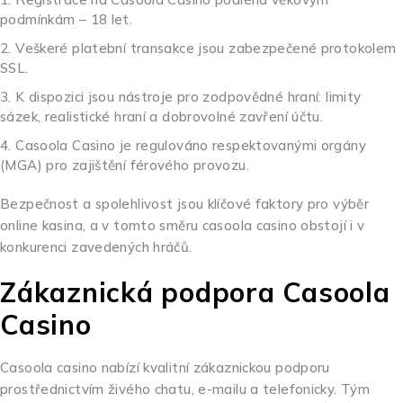
podmínkám – 18 let.
Veškeré platební transakce jsou zabezpečené protokolem
SSL.
K dispozici jsou nástroje pro zodpovědné hraní: limity
sázek, realistické hraní a dobrovolné zavření účtu.
Casoola Casino je regulováno respektovanými orgány
(MGA) pro zajištění férového provozu.
Bezpečnost a spolehlivost jsou klíčové faktory pro výběr
online kasina, a v tomto směru casoola casino obstojí i v
konkurenci zavedených hráčů.
Zákaznická podpora Casoola
Casino
Casoola casino nabízí kvalitní zákaznickou podporu
prostřednictvím živého chatu, e-mailu a telefonicky. Tým