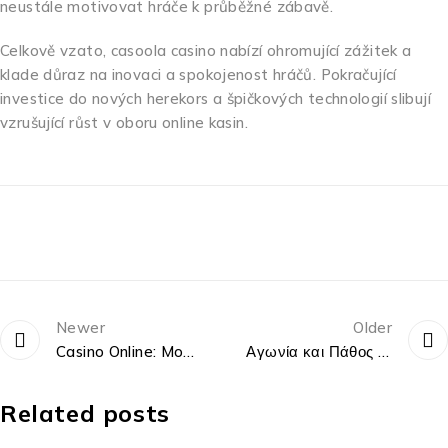
neustále motivovat hráče k průběžné zábavě.
Celkově vzato, casoola casino nabízí ohromující zážitek a
klade důraz na inovaci a spokojenost hráčů. Pokračující
investice do nových herekors a špičkových technologií slibují
vzrušující růst v oboru online kasin.
Newer
Older
Casino Online: Modern Gaming Platform and Entertainment Choices
Αγωνία και Πάθος για το Fox Bet Η απόλυτη εμπειρία στο στοίχημα
Related posts