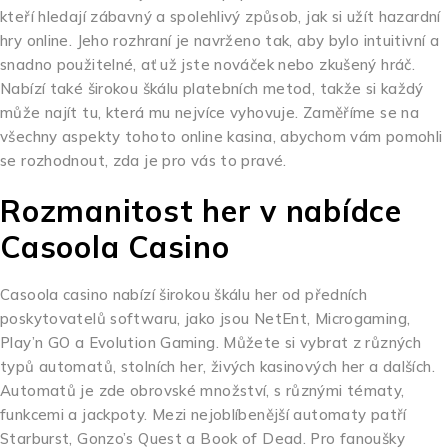
kteří hledají zábavný a spolehlivý způsob, jak si užít hazardní
hry online. Jeho rozhraní je navrženo tak, aby bylo intuitivní a
snadno použitelné, ať už jste nováček nebo zkušený hráč.
Nabízí také širokou škálu platebních metod, takže si každý
může najít tu, která mu nejvíce vyhovuje. Zaměříme se na
všechny aspekty tohoto online kasina, abychom vám pomohli
se rozhodnout, zda je pro vás to pravé.
Rozmanitost her v nabídce
Casoola Casino
Casoola casino nabízí širokou škálu her od předních
poskytovatelů softwaru, jako jsou NetEnt, Microgaming,
Play’n GO a Evolution Gaming. Můžete si vybrat z různých
typů automatů, stolních her, živých kasinových her a dalších.
Automatů je zde obrovské množství, s různými tématy,
funkcemi a jackpoty. Mezi nejoblíbenější automaty patří
Starburst, Gonzo’s Quest a Book of Dead. Pro fanoušky