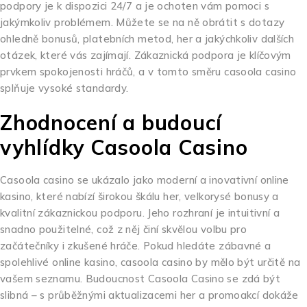
podpory je k dispozici 24/7 a je ochoten vám pomoci s
jakýmkoliv problémem. Můžete se na ně obrátit s dotazy
ohledně bonusů, platebních metod, her a jakýchkoliv dalších
otázek, které vás zajímají. Zákaznická podpora je klíčovým
prvkem spokojenosti hráčů, a v tomto směru casoola casino
splňuje vysoké standardy.
Zhodnocení a budoucí
vyhlídky Casoola Casino
Casoola casino se ukázalo jako moderní a inovativní online
kasino, které nabízí širokou škálu her, velkorysé bonusy a
kvalitní zákaznickou podporu. Jeho rozhraní je intuitivní a
snadno použitelné, což z něj činí skvělou volbu pro
začátečníky i zkušené hráče. Pokud hledáte zábavné a
spolehlivé online kasino, casoola casino by mělo být určitě na
vašem seznamu. Budoucnost Casoola Casino se zdá být
slibná – s průběžnými aktualizacemi her a promoakcí dokáže