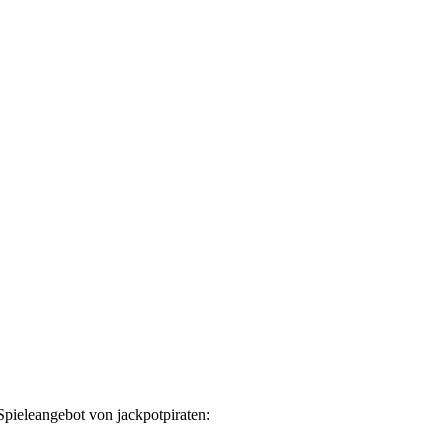
pieleangebot von jackpotpiraten: