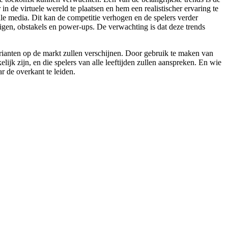
de virtuele wereld te plaatsen en hem een realistischer ervaring te
ale media. Dit kan de competitie verhogen en de spelers verder
igen, obstakels en power-ups. De verwachting is dat deze trends
rianten op de markt zullen verschijnen. Door gebruik te maken van
jk zijn, en die spelers van alle leeftijden zullen aanspreken. En wie
ar de overkant te leiden.