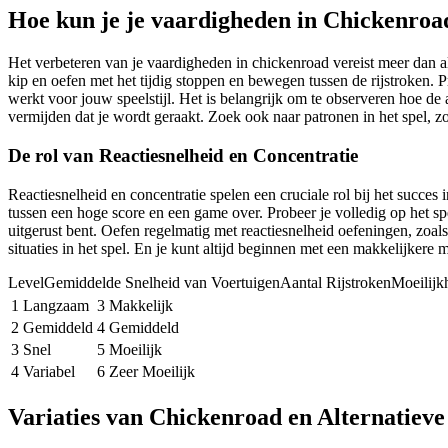
Hoe kun je je vaardigheden in Chickenroa
Het verbeteren van je vaardigheden in chickenroad vereist meer dan a
kip en oefen met het tijdig stoppen en bewegen tussen de rijstroken. P
werkt voor jouw speelstijl. Het is belangrijk om te observeren hoe d
vermijden dat je wordt geraakt. Zoek ook naar patronen in het spel, z
De rol van Reactiesnelheid en Concentratie
Reactiesnelheid en concentratie spelen een cruciale rol bij het succes
tussen een hoge score en een game over. Probeer je volledig op het sp
uitgerust bent. Oefen regelmatig met reactiesnelheid oefeningen, zoal
situaties in het spel. En je kunt altijd beginnen met een makkelijkere 
LevelGemiddelde Snelheid van VoertuigenAantal RijstrokenMoeilijk
1
Langzaam
3
Makkelijk
2
Gemiddeld
4
Gemiddeld
3
Snel
5
Moeilijk
4
Variabel
6
Zeer Moeilijk
Variaties van Chickenroad en Alternatieve