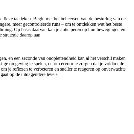
cifieke tactieken. Begin met het beheersen van de besturing van de
 langere, meer gecontroleerde runs – om te ontdekken wat het beste
 timing. Op basis daarvan kan je anticiperen op hun bewegingen en
e strategie daarop aan.
lingen, en een seconde van onoplettendheid kan al het verschil maken
ustige omgeving te spelen, en om ervoor te zorgen dat je voldoende
 om je reflexen te verbeteren en sneller te reageren op onverwachte
 gaat op de uitdagendere levels.