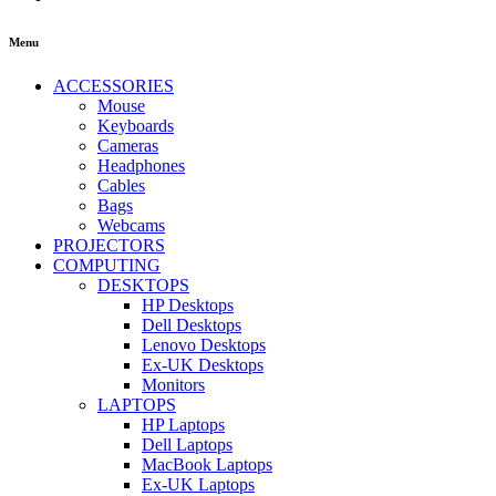
Menu
ACCESSORIES
Mouse
Keyboards
Cameras
Headphones
Cables
Bags
Webcams
PROJECTORS
COMPUTING
DESKTOPS
HP Desktops
Dell Desktops
Lenovo Desktops
Ex-UK Desktops
Monitors
LAPTOPS
HP Laptops
Dell Laptops
MacBook Laptops
Ex-UK Laptops