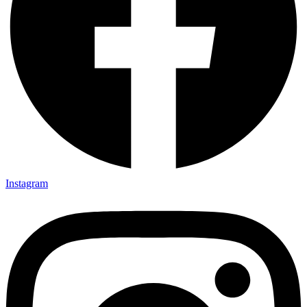
Instagram