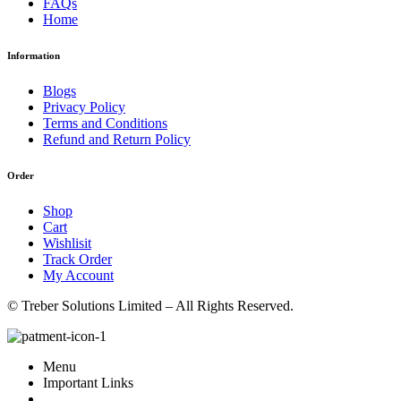
FAQs
Home
Information
Blogs
Privacy Policy
Terms and Conditions
Refund and Return Policy
Order
Shop
Cart
Wishlisit
Track Order
My Account
© Treber Solutions Limited – All Rights Reserved.
Menu
Important Links