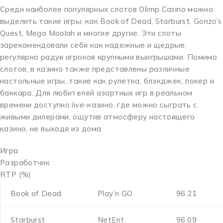
Среди наиболее популярных слотов Olimp Casino можно
выделить такие игры, как Book of Dead, Starburst, Gonzo’s
Quest, Mega Moolah и многие другие. Эти слоты
зарекомендовали себя как надежные и щедрые,
регулярно радуя игроков крупными выигрышами. Помимо
слотов, в казино также представлены различные
настольные игры, такие как рулетка, блэкджек, покер и
баккара. Для любителей азартных игр в реальном
времени доступно live-казино, где можно сыграть с
живыми дилерами, ощутив атмосферу настоящего
казино, не выходя из дома.
Игра
Разработчик
RTP (%)
Book of Dead
Play’n GO
96.21
Starburst
NetEnt
96.09