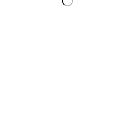
Revlon Professional Plaza, 1st Floor, Biashara Street/
Tubman Road, Eldoret, Kenya.
info@treber.co.ke
0708246508
Whatsapp