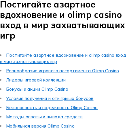
Постигайте азартное
вдохновение и olimp casino
вход в мир захватывающих
игр
Постигайте азартное вдохновение и olimp casino вход
в мир захватывающих игр
Разнообразие игрового ассортимента Olimp Casino
Лидеры игровой коллекции
Бонусы и акции Olimp Casino
Условия получения и отыгрыша бонусов
Безопасность и надежность Olimp Casino
Методы оплаты и вывода средств
Мобильная версия Olimp Casino