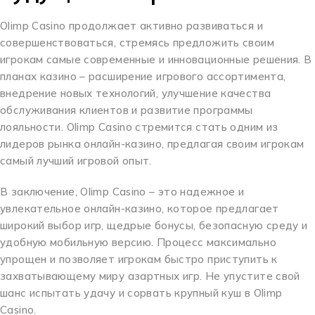
Olimp Casino продолжает активно развиваться и
совершенствоваться, стремясь предложить своим
игрокам самые современные и инновационные решения. В
планах казино – расширение игрового ассортимента,
внедрение новых технологий, улучшение качества
обслуживания клиентов и развитие программы
лояльности. Olimp Casino стремится стать одним из
лидеров рынка онлайн-казино, предлагая своим игрокам
самый лучший игровой опыт.
В заключение, Olimp Casino – это надежное и
увлекательное онлайн-казино, которое предлагает
широкий выбор игр, щедрые бонусы, безопасную среду и
удобную мобильную версию. Процесс максимально
упрощен и позволяет игрокам быстро приступить к
захватывающему миру азартных игр. Не упустите свой
шанс испытать удачу и сорвать крупный куш в Olimp
Casino.