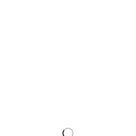
Instagram