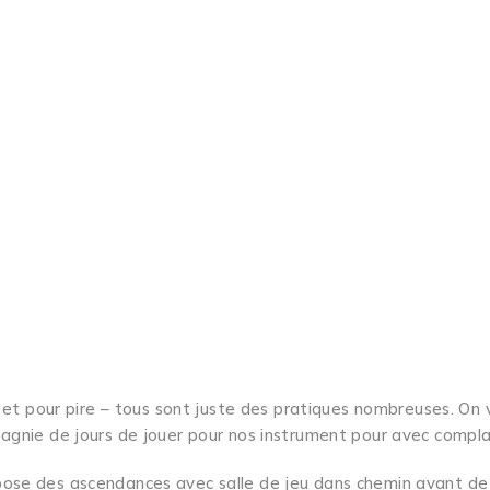
r et pour pire – tous sont juste des pratiques nombreuses. On 
mpagnie de jours de jouer pour nos instrument pour avec compl
ose des ascendances avec salle de jeu dans chemin avant de fa