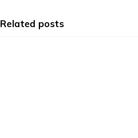
Related posts
Revlon Professional Plaza, 1st Floor, Biashara Street/ Tubma
info@treber.co.ke
0708246508