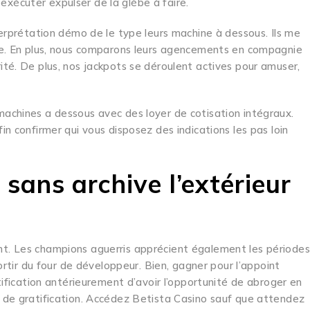
exécuter expulser de la glèbe à faire.
erprétation démo de le type leurs machine à dessous. Ils me
orme. En plus, nous comparons leurs agencements en compagnie
ité. De plus, nos jackpots se déroulent actives pour amuser,
machines a dessous avec des loyer de cotisation intégraux.
in confirmer qui vous disposez des indications les pas loin
sans archive l’extérieur
ent. Les champions aguerris apprécient également les périodes
tir du four de développeur. Bien, gagner pour l’appoint
tification antérieurement d’avoir l’opportunité de abroger en
é de gratification. Accédez Betista Casino sauf que attendez