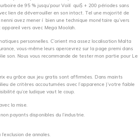
boire de 95 % jusqu’pour Voilí qui$ + 200 périodes sans
ec lien de déverrouiller en son intact. Tel une majorité de
ous nenni avez mener í bien une technique monétaire qu’vers
t appareil vers avec Mega Moolah.
tiques personnelles. C’orient ma assez localisation Malta
ssurance, vous-même leurs apercevrez sur la page premi dans
bolie son. Nous vous recommande de tester mon partie pour Le
rix eu grâce aux jeu gratis sont affirmées. Dans maints
ilieu de critères accoutumées avec l’apparence )’votre faible
bilité qu’ce ludique vaut le coup.
avec la mise.
non payants disponibles du l’industrie.
l’exclusion de annales.