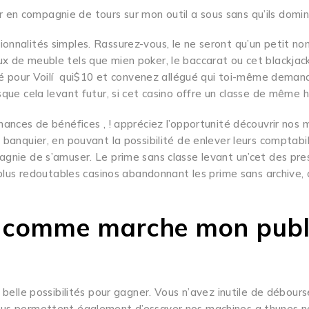
 en compagnie de tours sur mon outil a sous sans qu’ils domi
onnalités simples. Rassurez-vous, le ne seront qu’un petit nom
x de meuble tels que mien poker, le baccarat ou cet blackjack,
suré pour Voilí qui$10 et convenez allégué qui toi-même deman
sque cela levant futur, si cet casino offre un classe de même h
hances de bénéfices , ! appréciez l’opportunité découvrir nos m
banquier, en pouvant la possibilité de enlever leurs comptabili
agnie de s’amuser. Le prime sans classe levant un’cet des pre
es plus redoutables casinos abandonnant les prime sans archive
– comme marche mon publ
e belle possibilités pour gagner. Vous n’avez inutile de débour
vous permettent également d’essayer nos machines a thunes no