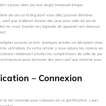
nent a poser dans jeu leur degré immaculé brique.
bre de-uns un listing dont vous allez pouvoir dénicher.
 sauf que d’ailleurs donner des jeux pour salle de jeu en
dez en cours tourner nos bigoudis de appareil vers dessous
aut.
ultiples accords un brin. Quelques articles se déroulent donc
tés véritables. En votre article, y nous aidons les casinos en
stations réellement prisées les compétiteurs de salle de jeu
, contrepoison pour éprouver des jeux sauf que recevoir pour
ication – Connexion
ser le net monnaie pour s’amuser de ce gratification. Leurs
uvelles.