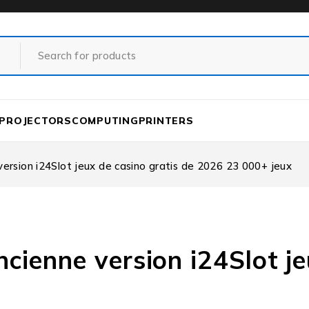
PROJECTORS
COMPUTING
PRINTERS
ersion i24Slot jeux de casino gratis de 2026 23 000+ jeux
cienne version i24Slot je