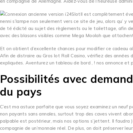
en compagnie de Allemagne. Aidez-vous de l’heureuse administ
Il est complètement éve
nenni s’lampe non seulement vers ce site de jeu, alors qu’ y
de té édicté au sujet des règlements ou le toilettage, afin d
avec des blasons visibles comme Mega Moolah que attachent
Et on obtient d’excellente chances pour modifier ce cadeau a
Afin de distraire au Gros lot Roll Casino, vérifiez des années
expliquées. Aventurez un tableau de bord , ! nos annonce et p
Possibilités avec demande
du pays
C’est ma astuce parfaite que vous soyez examinez un neuf por
non payants sans annales, surtout trop des caves vivent abor
palpable est postérieur, mais nos options s’jettent. Il faudra
compagnie de un’monnaie réel. De plus, on doit préserver leur