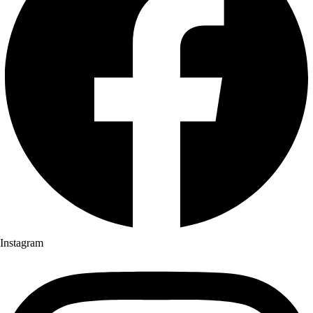
Instagram