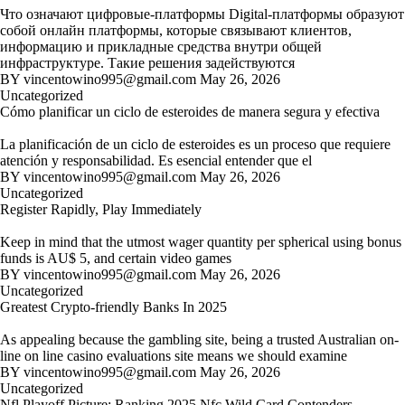
Что означают цифровые-платформы Digital-платформы образуют
собой онлайн платформы, которые связывают клиентов,
информацию и прикладные средства внутри общей
инфраструктуре. Такие решения задействуются
BY
vincentowino995@gmail.com
May 26, 2026
Uncategorized
Cómo planificar un ciclo de esteroides de manera segura y efectiva
La planificación de un ciclo de esteroides es un proceso que requiere
atención y responsabilidad. Es esencial entender que el
BY
vincentowino995@gmail.com
May 26, 2026
Uncategorized
Register Rapidly, Play Immediately
Keep in mind that the utmost wager quantity per spherical using bonus
funds is AU$ 5, and certain video games
BY
vincentowino995@gmail.com
May 26, 2026
Uncategorized
Greatest Crypto-friendly Banks In 2025
As appealing because the gambling site, being a trusted Australian on-
line on line casino evaluations site means we should examine
BY
vincentowino995@gmail.com
May 26, 2026
Uncategorized
Nfl Playoff Picture: Ranking 2025 Nfc Wild Card Contenders