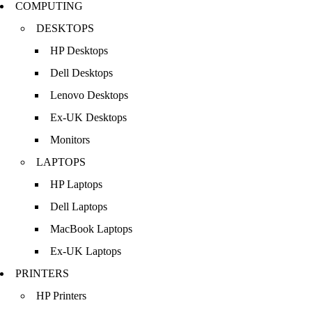
COMPUTING
DESKTOPS
HP Desktops
Dell Desktops
Lenovo Desktops
Ex-UK Desktops
Monitors
LAPTOPS
HP Laptops
Dell Laptops
MacBook Laptops
Ex-UK Laptops
PRINTERS
HP Printers