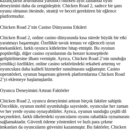
kazançlarını artırmasına yardımcı olurken aynı zamanda oyun
deneyimini daha da zenginleştirir. Chicken Road 2, sadece bir şans
oyunu olmanın ötesinde, strateji ve beceri gerektiren bir eğlence
platformudur.
Chicken Road 2’nin Casino Dünyasına Etkileri
Chicken Road 2, online casino dünyasında kısa sürede büyük bir etki
yaratmayı başarmıştır. Özellikle tavuk teması ve eğlenceli oyun
mekanikleri, farklı oyuncu kitlelerine hitap etmiştir. Bu oyunun
popülerliği, diğer casino oyunlarının da benzer konseptlerle
geliştirilmesine ilham vermiştir. Ayrıca, Chicken Road 2’nin sunduğu
yenilikçi özellikler, online casino sektöründeki rekabeti artırmış ve
oyunculara daha kaliteli hizmetler sunulmasını sağlamıştır. Casino
operatörleri, oyunun başarısını görerek platformlarına Chicken Road
2’yi eklemeye başlamışlardır.
Oyuncu Deneyimini Artıran Faktörler
Chicken Road 2, oyuncu deneyimini artıran birçok faktöre sahiptir.
Öncelikle, oyunun mobil uyumluluğu sayesinde, oyuncular her zaman
ve her yerde oyunu oynayabilirler. Ayrıca, oyunun sunduğu çeşitli dil
seçenekleri, farklı ülkelerdeki oyuncuların oyunu rahatlıkla oynamasını
sağlamaktadır. Güvenli ödeme yöntemleri ve hızlı para çekme
imkanları da oyuncuların güvenini kazanmıştır. Bu faktörler, Chicken