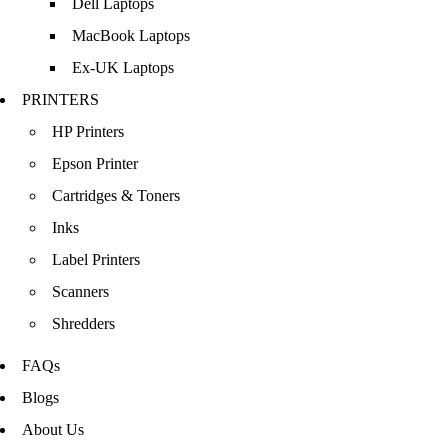
Dell Laptops
MacBook Laptops
Ex-UK Laptops
PRINTERS
HP Printers
Epson Printer
Cartridges & Toners
Inks
Label Printers
Scanners
Shredders
FAQs
Blogs
About Us