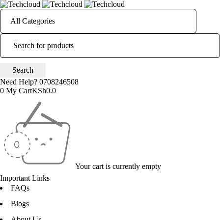
Need Help?
0708246508
0
My Cart
KSh
0.0
Your cart is currently empty
Important Links
FAQs
Blogs
About Us