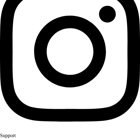
Support