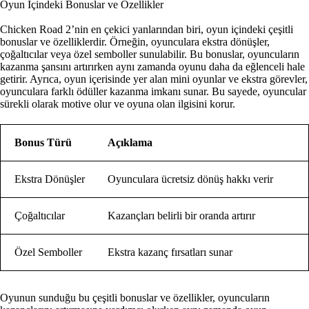
Oyun İçindeki Bonuslar ve Özellikler
Chicken Road 2’nin en çekici yanlarından biri, oyun içindeki çeşitli
bonuslar ve özelliklerdir. Örneğin, oyunculara ekstra dönüşler,
çoğaltıcılar veya özel semboller sunulabilir. Bu bonuslar, oyuncuların
kazanma şansını artırırken aynı zamanda oyunu daha da eğlenceli hale
getirir. Ayrıca, oyun içerisinde yer alan mini oyunlar ve ekstra görevler,
oyunculara farklı ödüller kazanma imkanı sunar. Bu sayede, oyuncular
sürekli olarak motive olur ve oyuna olan ilgisini korur.
Bonus Türü
Açıklama
Ekstra Dönüşler
Oyunculara ücretsiz dönüş hakkı verir
Çoğaltıcılar
Kazançları belirli bir oranda artırır
Özel Semboller
Ekstra kazanç fırsatları sunar
Oyunun sunduğu bu çeşitli bonuslar ve özellikler, oyuncuların