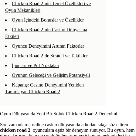
Chicken Road 2’nin Temel Özellikleri ve
Oyun Mekanikleri
Oyun İçindeki Bonuslar ve Özellikler
Chicken Road 2’nin Casino Dünyasına
Etkileri
Oyuncu Deneyimini Artıran Faktörler
Chicken Road 2’de Strateji ve Taktikler
İpuçları ve Püf Noktaları
Oyunun Geleceği ve Gelişim Potansiyeli
Kapanış: Casino Deneyimini Yeniden
Tanımlayan Chicken Road 2
Oyun Dünyasında Yeni Bir Soluk Chicken Road 2 Deneyimi
Son zamanlarda online casino dünyasında adından sıkça söz ettiren
chicken road 2
, oyunculara eşsiz bir deneyim sunuyor. Bu oyun, hem
görsel tasarımı hem de sunduğu heyecan verici oyun mekanikleri ile