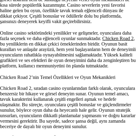
kısa sürede popülerlik kazanmıştır. Casino severlerin yeni favorisi
haline gelen bu oyun, özellikle tavuk temalı eğlenceli dünyası ile
dikkat çekiyor. Çeşitli bonuslar ve ödüllerle dolu bu platformda,
şansınızı deneyerek keyifli vakit geçirebilirsiniz.
Online casino sektöründeki yenilikler ve gelişmeler, oyunculara daha
fazla seçenek ve daha eğlenceli oyunlar sunmaktadır.
Chicken Road 2
,
bu yeniliklerin en dikkat çekici örneklerinden biridir. Oyunun basit
kuralları ve anlaşılır arayüzü, hem yeni başlayanların hem de deneyimli
oyuncuların rahatlıkla oynayabilmesini sağlamaktadır. Yüksek kaliteli
grafikleri ve ses efektleri ile oyun deneyimini daha da zenginleştiren bu
platform, kullanıcı memnuniyetini ön planda tutmaktadır.
Chicken Road 2’nin Temel Özellikleri ve Oyun Mekanikleri
Chicken Road 2, sıradan casino oyunlarından farklı olarak, oyunculara
benzersiz bir hikaye ve görsel deneyim sunar. Oyunun temel amacı,
tavuk karakterini kullanarak çeşitli engelleri aşmak ve hedefe
ulaşmaktır. Bu süreçte, oyunculara çeşitli bonuslar ve güçlendirmeler
sunulur, böylece oyun daha da heyecanlı hale gelir. Oyunun stratejik
unsurları, oyuncuların dikkatli planlamalar yapmasını ve doğru kararlar
vermesini gerektirir. Bu sayede, sadece şansa değil, aynı zamanda
beceriye de dayalı bir oyun deneyimi sunulur.