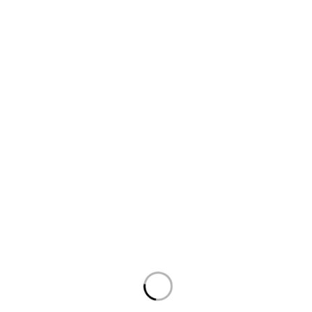
Instagram