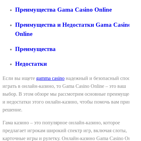
Преимущества Gama Casino Online
Преимущества и Недостатки Gama Casino
Online
Преимущества
Недостатки
Если вы ищете
gamma casino
надежный и безопасный способ
играть в онлайн-казино, то Gama Casino Online – это ваш
выбор. В этом обзоре мы рассмотрим основные преимущества
и недостатки этого онлайн-казино, чтобы помочь вам принять
решение.
Гама казино – это популярное онлайн-казино, которое
предлагает игрокам широкий спектр игр, включая слоты,
карточные игры и рулетку. Онлайн-казино Gama Casino Online