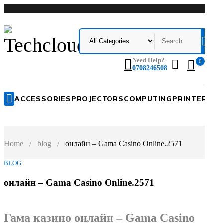
Me
Need Help?
0
0708246508
ACCESSORIES
PROJECTORS
COMPUTING
PRINTERS
A
0
Home
/
blog
/
онлайн – Gama Casino Online.2571
BLOG
онлайн – Gama Casino Online.2571
P
Гама казино онлайн – Gama Casino