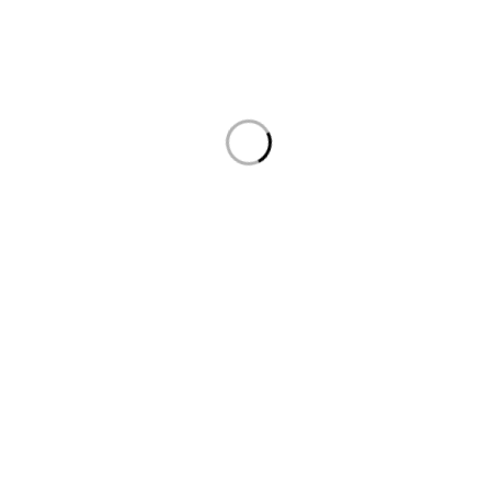
Instagram