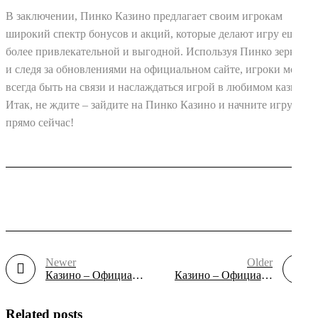
В заключении, Пинко Казино предлагает своим игрокам
широкий спектр бонусов и акций, которые делают игру еще
более привлекательной и выгодной. Используя Пинко зеркало
и следя за обновлениями на официальном сайте, игроки могут
всегда быть на связи и наслаждаться игрой в любимом казино.
Итак, не ждите – зайдите на Пинко Казино и начните игру
прямо сейчас!
Newer
Older
Казино – Официальный сайт Pin Up Casino Входи и играй.9928
Казино – Официальный сайт Pin Up Casino Входи и играй.7165
Related posts