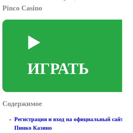
Pinco Casino
▶️
N
0
ИГРАТЬ
Содержимое
Регистрация и вход на официальный сайт
Пинко Казино