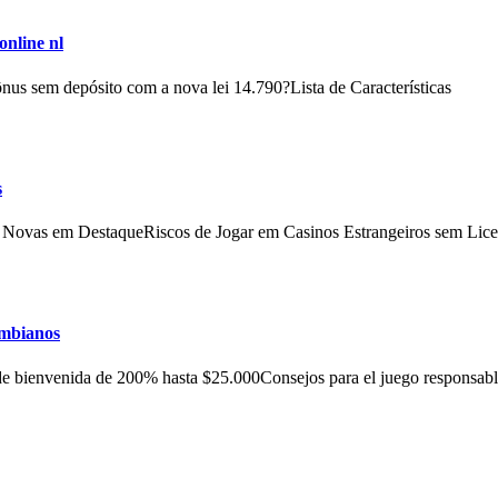
nline nl
s sem depósito com a nova lei 14.790?Lista de Características
s
 Novas em DestaqueRiscos de Jogar em Casinos Estrangeiros sem Lic
ombianos
e bienvenida de 200% hasta $25.000Consejos para el juego responsabl