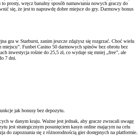
tu to prosty, wręcz banalny sposób namawiania nowych graczy do
nić się, że jest to naprawdę dobre miejsce do gry. Darmowy bonus
ejna gra w Starburst, zanim jeszcze zdążysz się rozgrzać. Choć wielu
nnym miejscu”. Funbet Casino 50 darmowych spinów bez obrotu bez
 inwestycja rośnie do 25,5 zł, co wydaje się mniej „free”, ale
o 7 dni.
funkcje jak bonusy bez depozytu.
jących w danym kraju. Ważne jest jednak, aby gracze zwracali uwagę
tu jest strategicznym posunięciem kasyn online mającym na celu
ja do zapoznania się z różnorodnością gier dostępnych na platformie.