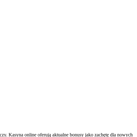
czy. Kasyna online oferują aktualne bonusy jako zachętę dla nowych