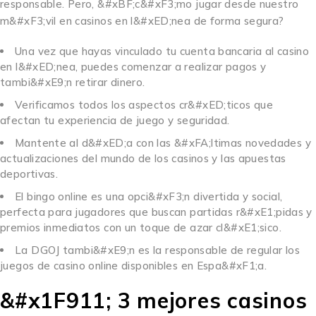
responsable. Pero, &#xBF;c&#xF3;mo jugar desde nuestro
m&#xF3;vil en casinos en l&#xED;nea de forma segura?
Una vez que hayas vinculado tu cuenta bancaria al casino
en l&#xED;nea, puedes comenzar a realizar pagos y
tambi&#xE9;n retirar dinero.
Verificamos todos los aspectos cr&#xED;ticos que
afectan tu experiencia de juego y seguridad.
Mantente al d&#xED;a con las &#xFA;ltimas novedades y
actualizaciones del mundo de los casinos y las apuestas
deportivas.
El bingo online es una opci&#xF3;n divertida y social,
perfecta para jugadores que buscan partidas r&#xE1;pidas y
premios inmediatos con un toque de azar cl&#xE1;sico.
La DGOJ tambi&#xE9;n es la responsable de regular los
juegos de casino online disponibles en Espa&#xF1;a.
&#x1F911; 3 mejores casinos