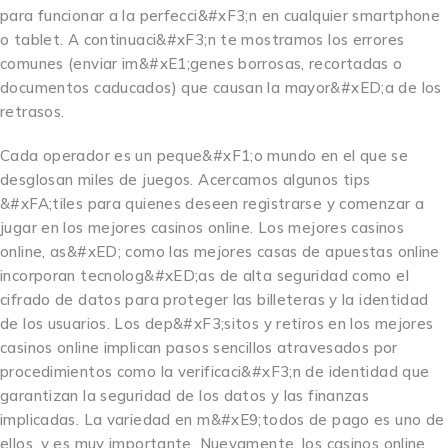
para funcionar a la perfecci&#xF3;n en cualquier smartphone
o tablet. A continuaci&#xF3;n te mostramos los errores
comunes (enviar im&#xE1;genes borrosas, recortadas o
documentos caducados) que causan la mayor&#xED;a de los
retrasos.
Cada operador es un peque&#xF1;o mundo en el que se
desglosan miles de juegos. Acercamos algunos tips
&#xFA;tiles para quienes deseen registrarse y comenzar a
jugar en los mejores casinos online. Los mejores casinos
online, as&#xED; como las mejores casas de apuestas online
incorporan tecnolog&#xED;as de alta seguridad como el
cifrado de datos para proteger las billeteras y la identidad
de los usuarios. Los dep&#xF3;sitos y retiros en los mejores
casinos online implican pasos sencillos atravesados por
procedimientos como la verificaci&#xF3;n de identidad que
garantizan la seguridad de los datos y las finanzas
implicadas. La variedad en m&#xE9;todos de pago es uno de
ellos, y es muy importante. Nuevamente, los casinos online