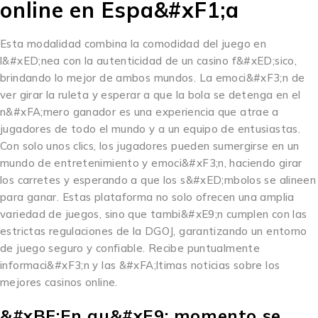
online en Espa&#xF1;a
Esta modalidad combina la comodidad del juego en
l&#xED;nea con la autenticidad de un casino f&#xED;sico,
brindando lo mejor de ambos mundos. La emoci&#xF3;n de
ver girar la ruleta y esperar a que la bola se detenga en el
n&#xFA;mero ganador es una experiencia que atrae a
jugadores de todo el mundo y a un equipo de entusiastas.
Con solo unos clics, los jugadores pueden sumergirse en un
mundo de entretenimiento y emoci&#xF3;n, haciendo girar
los carretes y esperando a que los s&#xED;mbolos se alineen
para ganar. Estas plataforma no solo ofrecen una amplia
variedad de juegos, sino que tambi&#xE9;n cumplen con las
estrictas regulaciones de la DGOJ, garantizando un entorno
de juego seguro y confiable. Recibe puntualmente
informaci&#xF3;n y las &#xFA;ltimas noticias sobre los
mejores casinos online.
&#xBF;En qu&#xE9; momento se