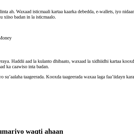
inta ah. Waxaad isticmaali kartaa kaarka debedda, e-wallets, iyo nida
 xiiso badan in la isticmaalo.
 Money
aya. Haddii aad la kulanto dhibaato, waxaad la xidhiidhi kartaa kooxda
ad ka caawiso inta badan.
o su’aalaha taageerada. Kooxda taageerada waxaa laga faa’iidayn kar
umariyo waqti ahaan