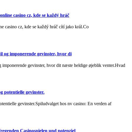
online casino cz, kde se každý hráč
e casino cz, kde se každý hráč cítí jako král.Co
il og imponerende gevinster, hvor di
g imponerende gevinster, hvor dit næste heldige øjeblik venter.Hvad
 potentielle gevinster.
otentielle gevinster.Spiludvalget hos nv casino: En verden af
fregenden Casinospielen und potenziel