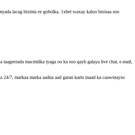
amyada lacag bixinta ee gobolka. 1xbet waxay kaloo bixisaa soo
 taageerada macmiilka iyaga oo ka soo qayb galaya live chat, e-mail,
aa 24/7, markaa marka aadna aad garan karto inaad ka caawinayso