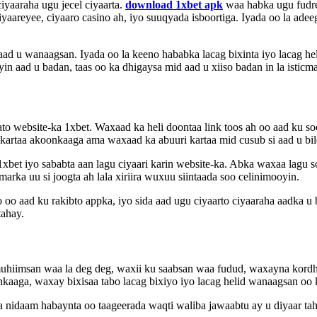
iyaaraha ugu jecel ciyaarta.
download 1xbet apk
waa habka ugu fudree
iyaareyee, ciyaaro casino ah, iyo suuqyada isboortiga. Iyada oo la ade
d u wanaagsan. Iyada oo la keeno hababka lacag bixinta iyo lacag heli
 aad u badan, taas oo ka dhigaysa mid aad u xiiso badan in la isticma
ato website-ka 1xbet. Waxaad ka heli doontaa link toos ah oo aad ku s
i kartaa akoonkaaga ama waxaad ka abuuri kartaa mid cusub si aad u bi
1xbet iyo sababta aan lagu ciyaari karin website-ka. Abka waxaa lagu 
a uu si joogta ah lala xiriira wuxuu siintaada soo celinimooyin.
oo aad ku rakibto appka, iyo sida aad ugu ciyaarto ciyaaraha aadka u
tahay.
hiimsan waa la deg deg, waxii ku saabsan waa fudud, waxayna kordhi
kaaga, waxay bixisaa tabo lacag bixiyo iyo lacag helid wanaagsan oo 
a nidaam habaynta oo taageerada waqti waliba jawaabtu ay u diyaar ta