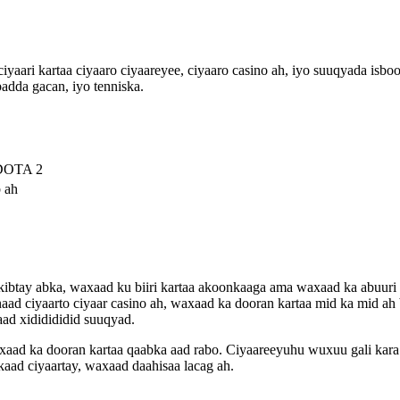
ri kartaa ciyaaro ciyaareyee, ciyaaro casino ah, iyo suuqyada isboort
adda gacan, iyo tenniska.
a DOTA 2
b ah
akibtay abka, waxaad ku biiri kartaa akoonkaaga ama waxaad ka abuur
inaad ciyaarto ciyaar casino ah, waxaad ka dooran kartaa mid ka mid ah
aad xididididid suuqyad.
axaad ka dooran kartaa qaabka aad rabo. Ciyaareeyuhu wuxuu gali kara 
kaad ciyaartay, waxaad daahisaa lacag ah.