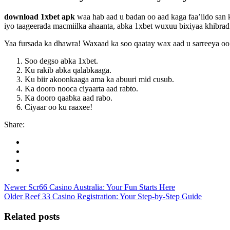
download 1xbet apk
waa hab aad u badan oo aad kaga faa’iido san k
iyo taageerada macmiilka ahaanta, abka 1xbet wuxuu bixiyaa khibrad a
Yaa fursada ka dhawra! Waxaad ka soo qaatay wax aad u sarreeya oo
Soo degso abka 1xbet.
Ku rakib abka qalabkaaga.
Ku biir akoonkaaga ama ka abuuri mid cusub.
Ka dooro nooca ciyaarta aad rabto.
Ka dooro qaabka aad rabo.
Ciyaar oo ku raaxee!
Share:
Newer
Scr66 Casino Australia: Your Fun Starts Here
Older
Reef 33 Casino Registration: Your Step-by-Step Guide
Related posts