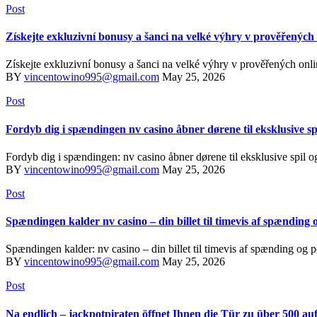
Post
Získejte exkluzivní bonusy a šanci na velké výhry v prověřených 
Získejte exkluzivní bonusy a šanci na velké výhry v prověřených onlin
BY
vincentowino995@gmail.com
May 25, 2026
Post
Fordyb dig i spændingen nv casino åbner dørene til eksklusive sp
Fordyb dig i spændingen: nv casino åbner dørene til eksklusive spil o
BY
vincentowino995@gmail.com
May 25, 2026
Post
Spændingen kalder nv casino – din billet til timevis af spænding og
Spændingen kalder: nv casino – din billet til timevis af spænding og p
BY
vincentowino995@gmail.com
May 25, 2026
Post
Na endlich – jackpotpiraten öffnet Ihnen die Tür zu über 500 au