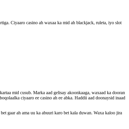
iga. Ciyaaro casino ah waxaa ka mid ah blackjack, ruleta, iyo slot
i kartaa mid cusub. Marka aad gelisay akoonkaaga, waxaad ka dooran
 boqolaalka ciyaaro ee casino ah ee abka. Haddii aad doonaysid inaad
bet gaar ah ama uu ka abuuri karo bet kala duwan. Waxa kaloo jira