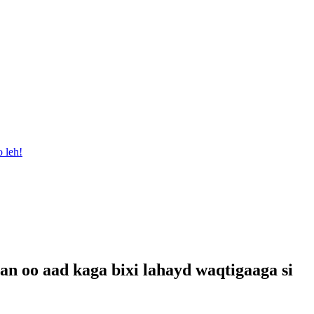
 leh!
an oo aad kaga bixi lahayd waqtigaaga si