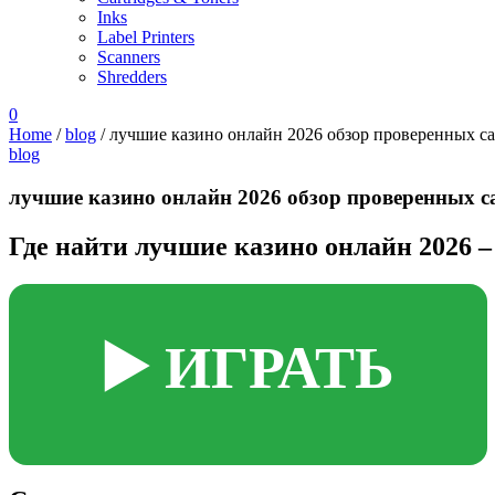
Inks
Label Printers
Scanners
Shredders
0
Home
/
blog
/
лучшие казино онлайн 2026 обзор проверенных са
blog
лучшие казино онлайн 2026 обзор проверенных са
Где найти лучшие казино онлайн 2026 –
▶️ ИГРАТЬ