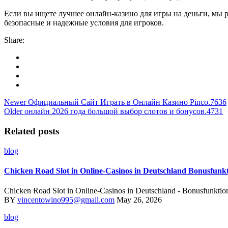
Если вы ищете лучшее онлайн-казино для игры на деньги, мы р
безопасные и надежные условия для игроков.
Share:
Newer
Официальный Сайт Играть в Онлайн Казино Pinco.7636
Older
онлайн 2026 года большой выбор слотов и бонусов.4731
Related posts
blog
Chicken Road Slot in Online-Casinos in Deutschland Bonusfunk
Chicken Road Slot in Online-Casinos in Deutschland - Bonusfunktio
BY
vincentowino995@gmail.com
May 26, 2026
blog