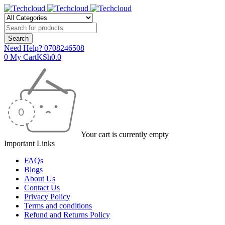
Need Help?
0708246508
0
My Cart
KSh
0.0
Your cart is currently empty
Important Links
FAQs
Blogs
About Us
Contact Us
Privacy Policy
Terms and conditions
Refund and Returns Policy