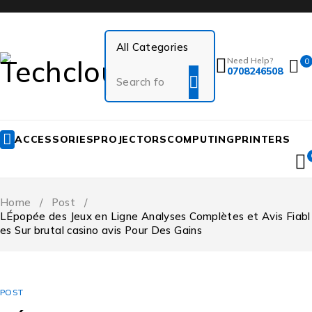
Need Help?
0
0708246508
ACCESSORIES
PROJECTORS
COMPUTING
PRINTERS
Home
/
Post
/
LÉpopée des Jeux en Ligne Analyses Complètes et Avis Fiabl
es Sur brutal casino avis Pour Des Gains
POST