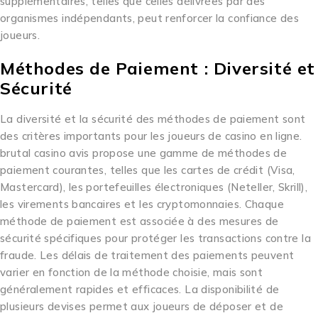
supplémentaires, telles que celles délivrées par des
organismes indépendants, peut renforcer la confiance des
joueurs.
Méthodes de Paiement : Diversité et
Sécurité
La diversité et la sécurité des méthodes de paiement sont
des critères importants pour les joueurs de casino en ligne.
brutal casino avis propose une gamme de méthodes de
paiement courantes, telles que les cartes de crédit (Visa,
Mastercard), les portefeuilles électroniques (Neteller, Skrill),
les virements bancaires et les cryptomonnaies. Chaque
méthode de paiement est associée à des mesures de
sécurité spécifiques pour protéger les transactions contre la
fraude. Les délais de traitement des paiements peuvent
varier en fonction de la méthode choisie, mais sont
généralement rapides et efficaces. La disponibilité de
plusieurs devises permet aux joueurs de déposer et de