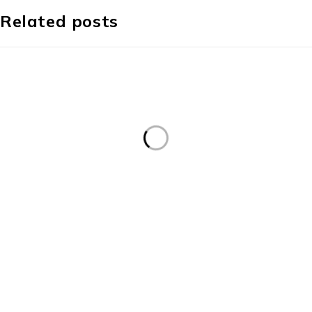
Related posts
Revlon Professional Plaza, 1st Floor, Biashara Street/
Tubman Road, Eldoret, Kenya.
info@treber.co.ke
0708246508
Whatsapp