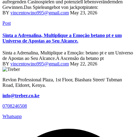
aufregenden Casinospielen und potenziell lebensverändernden
Gewinnen.Das Spieleangebot von jackpotpiraten:
BY
vincentowino995@gmail.com
May 23, 2026
Post
Sinta a Adrenalina, Multiplique a Emoção betano pt e um
Universo de Apostas ao Seu Alcance.
Sinta a Adrenalina, Multiplique a Emoção: betano pt e um Universo
de Apostas ao Seu Alcance.A Ascensão da betano pt
BY
vincentowino995@gmail.com
May 22, 2026
Revlon Professional Plaza, 1st Floor, Biashara Street/ Tubman
Road, Eldoret, Kenya.
info@treber.co.ke
0708246508
Whatsapp