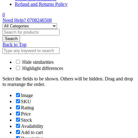
Refund and Returns Policy
0
Need Help?
0708246508
Back to Top
Hide similarities
Highlight differences
Select the fields to be shown. Others will be hidden. Drag and drop
to rearrange the order.
Image
SKU
Rating
Price
Stock
Availability
Add to cart