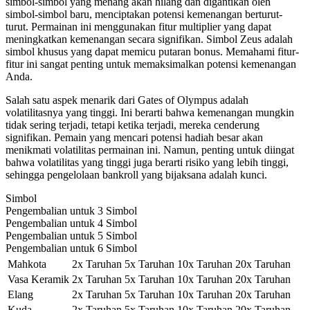
simbol-simbol yang menang akan hilang dan digantikan oleh
simbol-simbol baru, menciptakan potensi kemenangan berturut-
turut. Permainan ini menggunakan fitur multiplier yang dapat
meningkatkan kemenangan secara signifikan. Simbol Zeus adalah
simbol khusus yang dapat memicu putaran bonus. Memahami fitur-
fitur ini sangat penting untuk memaksimalkan potensi kemenangan
Anda.
Salah satu aspek menarik dari Gates of Olympus adalah
volatilitasnya yang tinggi. Ini berarti bahwa kemenangan mungkin
tidak sering terjadi, tetapi ketika terjadi, mereka cenderung
signifikan. Pemain yang mencari potensi hadiah besar akan
menikmati volatilitas permainan ini. Namun, penting untuk diingat
bahwa volatilitas yang tinggi juga berarti risiko yang lebih tinggi,
sehingga pengelolaan bankroll yang bijaksana adalah kunci.
Simbol
Pengembalian untuk 3 Simbol
Pengembalian untuk 4 Simbol
Pengembalian untuk 5 Simbol
Pengembalian untuk 6 Simbol
Mahkota
2x Taruhan
5x Taruhan
10x Taruhan
20x Taruhan
Vasa Keramik
2x Taruhan
5x Taruhan
10x Taruhan
20x Taruhan
Elang
2x Taruhan
5x Taruhan
10x Taruhan
20x Taruhan
Kuda
2x Taruhan
5x Taruhan
10x Taruhan
20x Taruhan