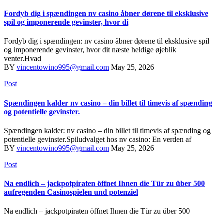
Fordyb dig i spændingen nv casino åbner dørene til eksklusive
spil og imponerende gevinster, hvor di
Fordyb dig i spændingen: nv casino åbner dørene til eksklusive spil
og imponerende gevinster, hvor dit næste heldige øjeblik
venter.Hvad
BY
vincentowino995@gmail.com
May 25, 2026
Post
Spændingen kalder nv casino – din billet til timevis af spænding
og potentielle gevinster.
Spændingen kalder: nv casino – din billet til timevis af spænding og
potentielle gevinster.Spiludvalget hos nv casino: En verden af
BY
vincentowino995@gmail.com
May 25, 2026
Post
Na endlich – jackpotpiraten öffnet Ihnen die Tür zu über 500
aufregenden Casinospielen und potenziel
Na endlich – jackpotpiraten öffnet Ihnen die Tür zu über 500