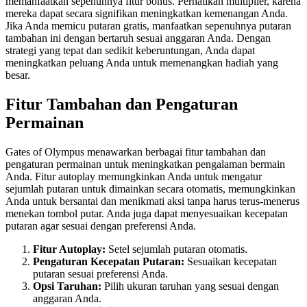
memanfaatkan sepenuhnya fitur bonus. Perhatikan multiplier, karena
mereka dapat secara signifikan meningkatkan kemenangan Anda.
Jika Anda memicu putaran gratis, manfaatkan sepenuhnya putaran
tambahan ini dengan bertaruh sesuai anggaran Anda. Dengan
strategi yang tepat dan sedikit keberuntungan, Anda dapat
meningkatkan peluang Anda untuk memenangkan hadiah yang
besar.
Fitur Tambahan dan Pengaturan
Permainan
Gates of Olympus menawarkan berbagai fitur tambahan dan
pengaturan permainan untuk meningkatkan pengalaman bermain
Anda. Fitur autoplay memungkinkan Anda untuk mengatur
sejumlah putaran untuk dimainkan secara otomatis, memungkinkan
Anda untuk bersantai dan menikmati aksi tanpa harus terus-menerus
menekan tombol putar. Anda juga dapat menyesuaikan kecepatan
putaran agar sesuai dengan preferensi Anda.
Fitur Autoplay:
Setel sejumlah putaran otomatis.
Pengaturan Kecepatan Putaran:
Sesuaikan kecepatan
putaran sesuai preferensi Anda.
Opsi Taruhan:
Pilih ukuran taruhan yang sesuai dengan
anggaran Anda.