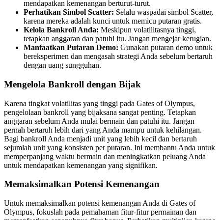
mendapatkan kemenangan berturut-turut.
Perhatikan Simbol Scatter:
Selalu waspadai simbol Scatter,
karena mereka adalah kunci untuk memicu putaran gratis.
Kelola Bankroll Anda:
Meskipun volatilitasnya tinggi,
tetapkan anggaran dan patuhi itu. Jangan mengejar kerugian.
Manfaatkan Putaran Demo:
Gunakan putaran demo untuk
bereksperimen dan mengasah strategi Anda sebelum bertaruh
dengan uang sungguhan.
Mengelola Bankroll dengan Bijak
Karena tingkat volatilitas yang tinggi pada Gates of Olympus,
pengelolaan bankroll yang bijaksana sangat penting. Tetapkan
anggaran sebelum Anda mulai bermain dan patuhi itu. Jangan
pernah bertaruh lebih dari yang Anda mampu untuk kehilangan.
Bagi bankroll Anda menjadi unit yang lebih kecil dan bertaruh
sejumlah unit yang konsisten per putaran. Ini membantu Anda untuk
memperpanjang waktu bermain dan meningkatkan peluang Anda
untuk mendapatkan kemenangan yang signifikan.
Memaksimalkan Potensi Kemenangan
Untuk memaksimalkan potensi kemenangan Anda di Gates of
Olympus, fokuslah pada pemahaman fitur-fitur permainan dan