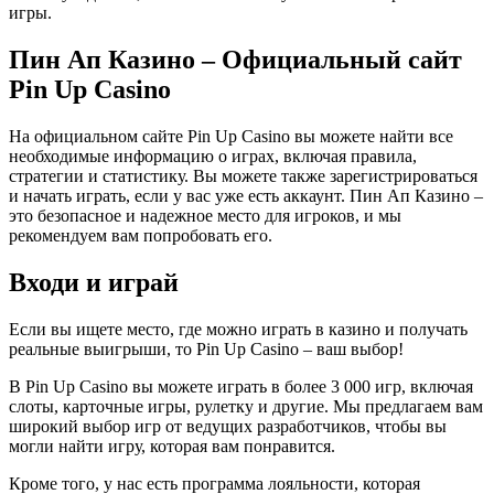
игры.
Пин Ап Казино – Официальный сайт
Pin Up Casino
На официальном сайте Pin Up Casino вы можете найти все
необходимые информацию о играх, включая правила,
стратегии и статистику. Вы можете также зарегистрироваться
и начать играть, если у вас уже есть аккаунт. Пин Ап Казино –
это безопасное и надежное место для игроков, и мы
рекомендуем вам попробовать его.
Входи и играй
Если вы ищете место, где можно играть в казино и получать
реальные выигрыши, то Pin Up Casino – ваш выбор!
В Pin Up Casino вы можете играть в более 3 000 игр, включая
слоты, карточные игры, рулетку и другие. Мы предлагаем вам
широкий выбор игр от ведущих разработчиков, чтобы вы
могли найти игру, которая вам понравится.
Кроме того, у нас есть программа лояльности, которая