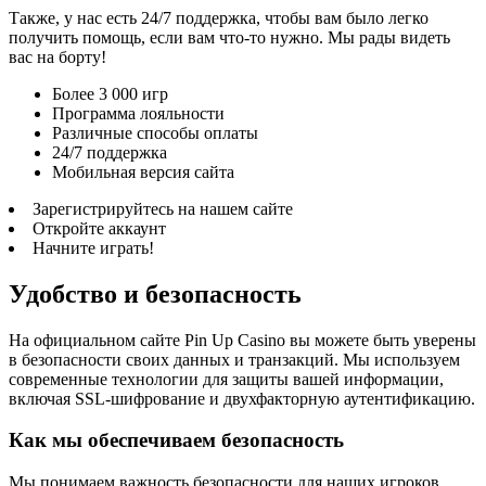
Также, у нас есть 24/7 поддержка, чтобы вам было легко
получить помощь, если вам что-то нужно. Мы рады видеть
вас на борту!
Более 3 000 игр
Программа лояльности
Различные способы оплаты
24/7 поддержка
Мобильная версия сайта
Зарегистрируйтесь на нашем сайте
Откройте аккаунт
Начните играть!
Удобство и безопасность
На официальном сайте Pin Up Casino вы можете быть уверены
в безопасности своих данных и транзакций. Мы используем
современные технологии для защиты вашей информации,
включая SSL-шифрование и двухфакторную аутентификацию.
Как мы обеспечиваем безопасность
Мы понимаем важность безопасности для наших игроков,