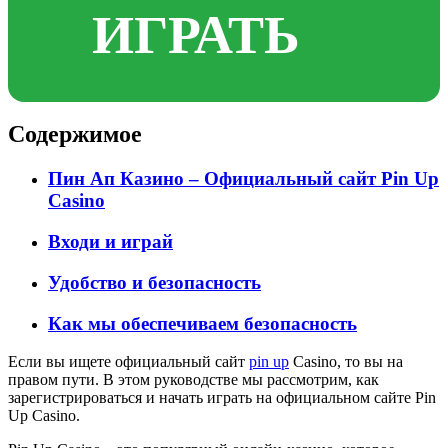
ИГРАТЬ
Содержимое
Пин Ап Казино – Официальный сайт Pin Up
Casino
Входи и играй
Удобство и безопасность
Как мы обеспечиваем безопасность
Если вы ищете официальный сайт
pin up
Casino, то вы на
правом пути. В этом руководстве мы рассмотрим, как
зарегистрироваться и начать играть на официальном сайте Pin
Up Casino.