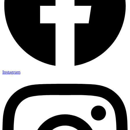
Instagram