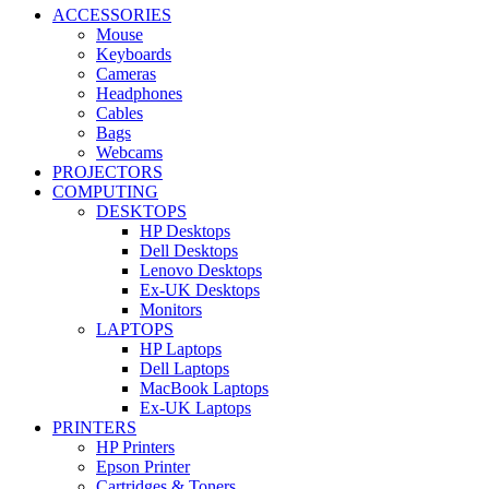
ACCESSORIES
Mouse
Keyboards
Cameras
Headphones
Cables
Bags
Webcams
PROJECTORS
COMPUTING
DESKTOPS
HP Desktops
Dell Desktops
Lenovo Desktops
Ex-UK Desktops
Monitors
LAPTOPS
HP Laptops
Dell Laptops
MacBook Laptops
Ex-UK Laptops
PRINTERS
HP Printers
Epson Printer
Cartridges & Toners