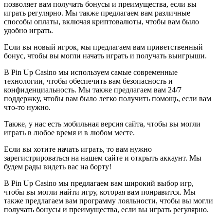
позволяет вам получать бонусы и преимущества, если вы
играть регулярно. Мы также предлагаем вам различные
способы оплаты, включая криптовалюты, чтобы вам было
удобно играть.
Если вы новый игрок, мы предлагаем вам приветственный
бонус, чтобы вы могли начать играть и получать выигрыши.
В Pin Up Casino мы используем самые современные
технологии, чтобы обеспечить вам безопасность и
конфиденциальность. Мы также предлагаем вам 24/7
поддержку, чтобы вам было легко получить помощь, если вам
что-то нужно.
Также, у нас есть мобильная версия сайта, чтобы вы могли
играть в любое время и в любом месте.
Если вы хотите начать играть, то вам нужно
зарегистрироваться на нашем сайте и открыть аккаунт. Мы
будем рады видеть вас на борту!
В Pin Up Casino мы предлагаем вам широкий выбор игр,
чтобы вы могли найти игру, которая вам понравится. Мы
также предлагаем вам программу лояльности, чтобы вы могли
получать бонусы и преимущества, если вы играть регулярно.