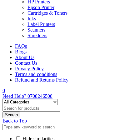
HP Printers
Epson Printer
Cartridges & Toners
Inks
Label Printers
Scanners
Shredders
FAQs
Blogs
About Us
Contact Us
Privacy Policy
Terms and conditions
Refund and Returns Policy
0
Need Help?
0708246508
Back to Top
Hide similarities