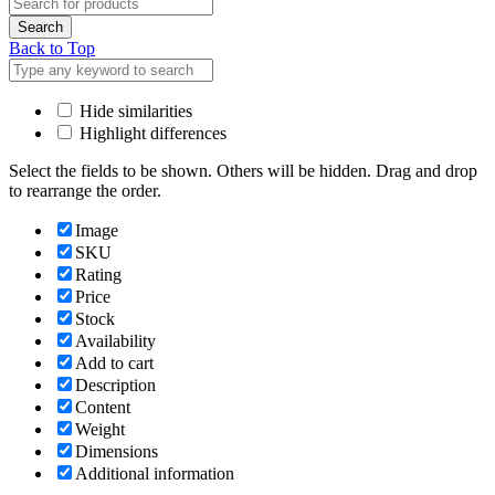
Back to Top
Hide similarities
Highlight differences
Select the fields to be shown. Others will be hidden. Drag and drop
to rearrange the order.
Image
SKU
Rating
Price
Stock
Availability
Add to cart
Description
Content
Weight
Dimensions
Additional information