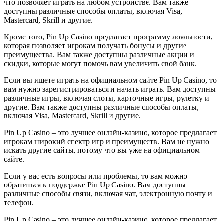
что позволяет играть на любом устройстве. Вам также
доступны различные способы оплаты, включая Visa,
Mastercard, Skrill и другие.
Кроме того, Pin Up Casino предлагает программу лояльности,
которая позволяет игрокам получать бонусы и другие
преимущества. Вам также доступны различные акции и
скидки, которые могут помочь вам увеличить свой банк.
Если вы ищете играть на официальном сайте Pin Up Casino, то
вам нужно зарегистрироваться и начать играть. Вам доступны
различные игры, включая слоты, карточные игры, рулетку и
другие. Вам также доступны различные способы оплаты,
включая Visa, Mastercard, Skrill и другие.
Pin Up Casino – это лучшее онлайн-казино, которое предлагает
игрокам широкий спектр игр и преимуществ. Вам не нужно
искать другие сайты, потому что вы уже на официальном
сайте.
Если у вас есть вопросы или проблемы, то вам можно
обратиться к поддержке Pin Up Casino. Вам доступны
различные способы связи, включая чат, электронную почту и
телефон.
Pin Up Casino – это лучшее онлайн-казино, которое предлагает