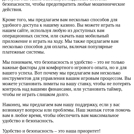
безопасности, чтобы предотвратить любые мошеннические
действия.
Кроме того, мы предлагаем вам несколько способов для
удобного доступа к нашему казино. Вы можете играть на
нашем сайте, используя любую из доступных вам
операционных систем, или скачать наш мобильный
приложение и играть на ходу. Мы также предлагаем вам
несколько способов для оплаты, включая популярные
платежные системы.
Мы понимаем, что безопасность и удобство – это не только
важные факторы для комфортного игрового опыта, но и для
вашего успеха. Вот почему мы предлагаем вам несколько
инструментов для управления вашим игровым процессом. Вы
можете установить лимиты на вашу ставку, чтобы не потерять
контроль над вашими финансами, или установить таймер,
чтобы не играть слишком долго.
Наконец, мы предлагаем вам нашу поддержку, если у вас
возникнут вопросы или проблемы. Наш экипаж готов помочь
вам в любое время, чтобы обеспечить вам максимальное
удобство и безопасность.
Удобство и безопасность – это наша приоритет!