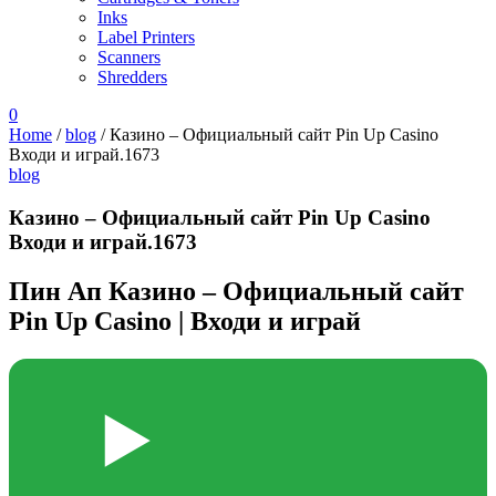
Inks
Label Printers
Scanners
Shredders
0
Home
/
blog
/
Казино – Официальный сайт Pin Up Casino
Входи и играй.1673
blog
Казино – Официальный сайт Pin Up Casino
Входи и играй.1673
Пин Ап Казино – Официальный сайт
Pin Up Casino | Входи и играй
▶️