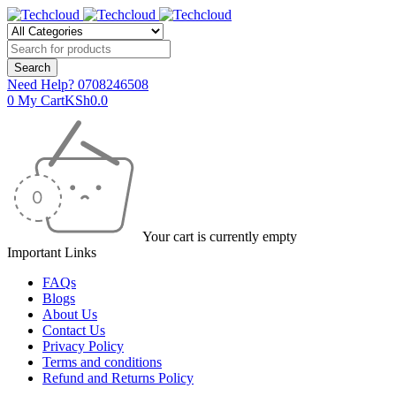
Need Help?
0708246508
0
My Cart
KSh
0.0
Your cart is currently empty
Important Links
FAQs
Blogs
About Us
Contact Us
Privacy Policy
Terms and conditions
Refund and Returns Policy