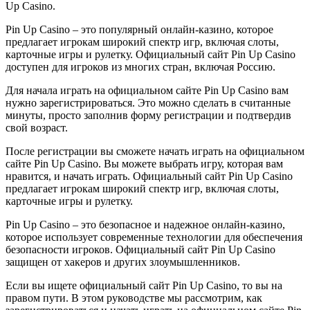
Up Casino.
Pin Up Casino – это популярный онлайн-казино, которое
предлагает игрокам широкий спектр игр, включая слоты,
карточные игры и рулетку. Официальный сайт Pin Up Casino
доступен для игроков из многих стран, включая Россию.
Для начала играть на официальном сайте Pin Up Casino вам
нужно зарегистрироваться. Это можно сделать в считанные
минуты, просто заполнив форму регистрации и подтвердив
свой возраст.
После регистрации вы сможете начать играть на официальном
сайте Pin Up Casino. Вы можете выбрать игру, которая вам
нравится, и начать играть. Официальный сайт Pin Up Casino
предлагает игрокам широкий спектр игр, включая слоты,
карточные игры и рулетку.
Pin Up Casino – это безопасное и надежное онлайн-казино,
которое использует современные технологии для обеспечения
безопасности игроков. Официальный сайт Pin Up Casino
защищен от хакеров и других злоумышленников.
Если вы ищете официальный сайт Pin Up Casino, то вы на
правом пути. В этом руководстве мы рассмотрим, как