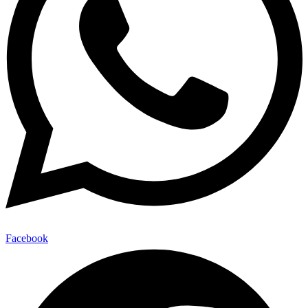
Facebook