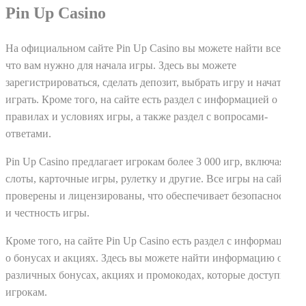
Pin Up Casino
На официальном сайте Pin Up Casino вы можете найти все,
что вам нужно для начала игры. Здесь вы можете
зарегистрироваться, сделать депозит, выбрать игру и начать
играть. Кроме того, на сайте есть раздел с информацией о
правилах и условиях игры, а также раздел с вопросами-
ответами.
Pin Up Casino предлагает игрокам более 3 000 игр, включая
слоты, карточные игры, рулетку и другие. Все игры на сайте
проверены и лицензированы, что обеспечивает безопасность
и честность игры.
Кроме того, на сайте Pin Up Casino есть раздел с информацией
о бонусах и акциях. Здесь вы можете найти информацию о
различных бонусах, акциях и промокодах, которые доступны
игрокам.