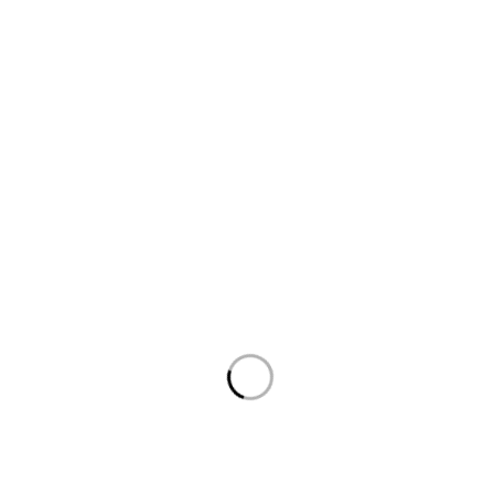
Instagram