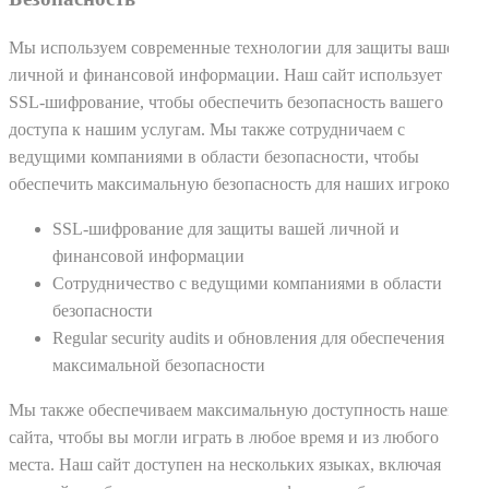
Мы используем современные технологии для защиты вашей
личной и финансовой информации. Наш сайт использует
SSL-шифрование, чтобы обеспечить безопасность вашего
доступа к нашим услугам. Мы также сотрудничаем с
ведущими компаниями в области безопасности, чтобы
обеспечить максимальную безопасность для наших игроков.
SSL-шифрование для защиты вашей личной и
финансовой информации
Сотрудничество с ведущими компаниями в области
безопасности
Regular security audits и обновления для обеспечения
максимальной безопасности
Мы также обеспечиваем максимальную доступность нашего
сайта, чтобы вы могли играть в любое время и из любого
места. Наш сайт доступен на нескольких языках, включая