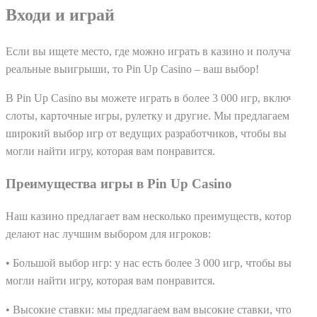
Входи и играй
Если вы ищете место, где можно играть в казино и получать
реальные выигрыши, то Pin Up Casino – ваш выбор!
В Pin Up Casino вы можете играть в более 3 000 игр, включая
слоты, карточные игры, рулетку и другие. Мы предлагаем вам
широкий выбор игр от ведущих разработчиков, чтобы вы
могли найти игру, которая вам понравится.
Преимущества игры в Pin Up Casino
Наш казино предлагает вам несколько преимуществ, которые
делают нас лучшим выбором для игроков:
• Большой выбор игр: у нас есть более 3 000 игр, чтобы вы
могли найти игру, которая вам понравится.
• Высокие ставки: мы предлагаем вам высокие ставки, чтобы