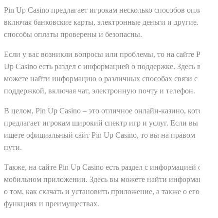
Pin Up Casino предлагает игрокам несколько способов оплаты,
включая банковские карты, электронные деньги и другие. Все
способы оплаты проверены и безопасны.
Если у вас возникли вопросы или проблемы, то на сайте Pin
Up Casino есть раздел с информацией о поддержке. Здесь вы
можете найти информацию о различных способах связи с
поддержкой, включая чат, электронную почту и телефон.
В целом, Pin Up Casino – это отличное онлайн-казино, которое
предлагает игрокам широкий спектр игр и услуг. Если вы
ищете официальный сайт Pin Up Casino, то вы на правом
пути.
Также, на сайте Pin Up Casino есть раздел с информацией о
мобильном приложении. Здесь вы можете найти информацию
о том, как скачать и установить приложение, а также о его
функциях и преимуществах.