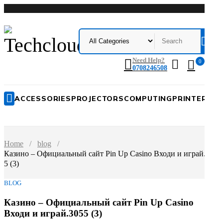
Me
Need Help?
0
0708246508
ACCESSORIES
PROJECTORS
COMPUTING
PRINTERS
A
0
Home
/
blog
/
Казино – Официальный сайт Pin Up Casino Входи и играй.305
5 (3)
BLOG
P
Казино – Официальный сайт Pin Up Casino
Входи и играй.3055 (3)