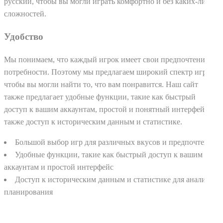
русский, чтобы вы могли играть комфортно и без каких-либо
сложностей.
Удобство
Мы понимаем, что каждый игрок имеет свои предпочтения и
потребности. Поэтому мы предлагаем широкий спектр игр,
чтобы вы могли найти то, что вам понравится. Наш сайт
также предлагает удобные функции, такие как быстрый
доступ к вашим аккаунтам, простой и понятный интерфейс, а
также доступ к историческим данным и статистике.
Большой выбор игр для различных вкусов и предпочтений
Удобные функции, такие как быстрый доступ к вашим
аккаунтам и простой интерфейс
Доступ к историческим данным и статистике для анализа и
планирования