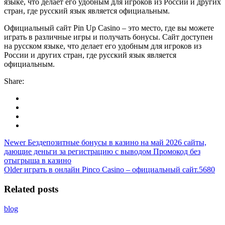
языке, что делает его удобным для игроков из России и других
стран, где русский язык является официальным.
Официальный сайт Pin Up Casino – это место, где вы можете
играть в различные игры и получать бонусы. Сайт доступен
на русском языке, что делает его удобным для игроков из
России и других стран, где русский язык является
официальным.
Share:
Newer
Бездепозитные бонусы в казино на май 2026 сайты,
дающие деньги за регистрацию с выводом Промокод без
отыгрыша в казино
Older
играть в онлайн Pinco Casino – официальный сайт.5680
Related posts
blog