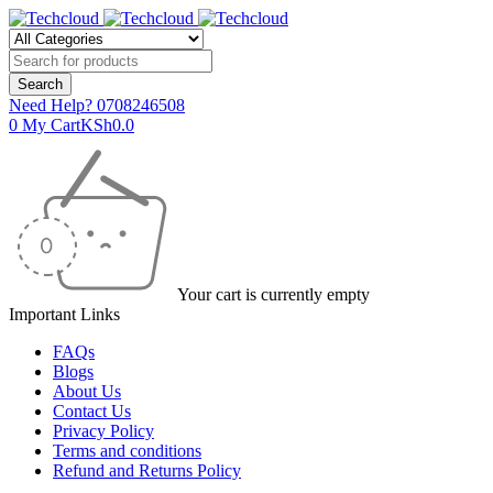
Need Help?
0708246508
0
My Cart
KSh
0.0
Your cart is currently empty
Important Links
FAQs
Blogs
About Us
Contact Us
Privacy Policy
Terms and conditions
Refund and Returns Policy