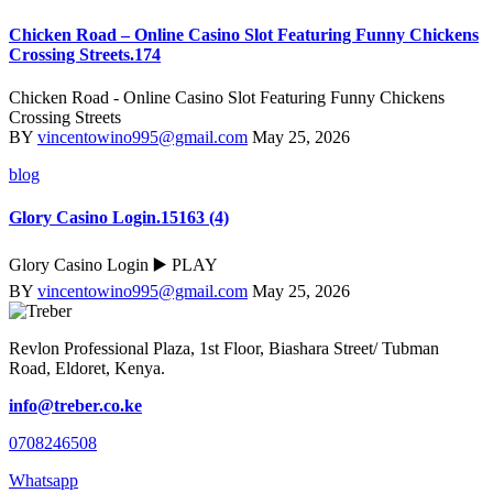
Chicken Road – Online Casino Slot Featuring Funny Chickens
Crossing Streets.174
Chicken Road - Online Casino Slot Featuring Funny Chickens
Crossing Streets
BY
vincentowino995@gmail.com
May 25, 2026
blog
Glory Casino Login.15163 (4)
Glory Casino Login ▶️ PLAY
BY
vincentowino995@gmail.com
May 25, 2026
Revlon Professional Plaza, 1st Floor, Biashara Street/ Tubman
Road, Eldoret, Kenya.
info@treber.co.ke
0708246508
Whatsapp