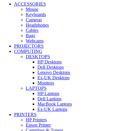
ACCESSORIES
Mouse
Keyboards
Cameras
Headphones
Cables
Bags
Webcams
PROJECTORS
COMPUTING
DESKTOPS
HP Desktops
Dell Desktops
Lenovo Desktops
Ex-UK Desktops
Monitors
LAPTOPS
HP Laptops
Dell Laptops
MacBook Laptops
Ex-UK Laptops
PRINTERS
HP Printers
Epson Printer
Cartridges & Toners