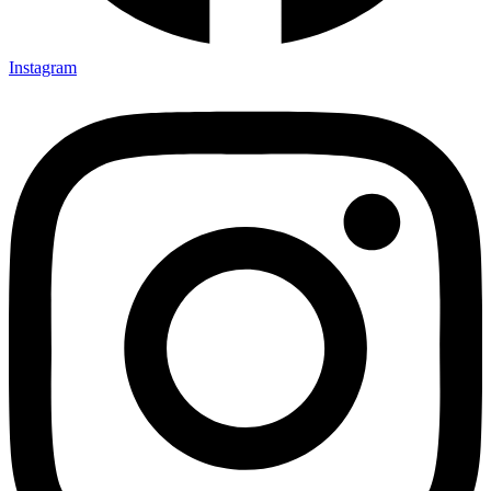
Instagram