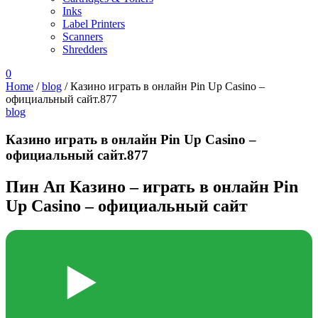
Inks
Label Printers
Scanners
Shredders
0
Home
/
blog
/
Казино играть в онлайн Pin Up Casino –
официальный сайт.877
blog
Казино играть в онлайн Pin Up Casino –
официальный сайт.877
Пин Ап Казино – играть в онлайн Pin
Up Casino – официальный сайт
▶️