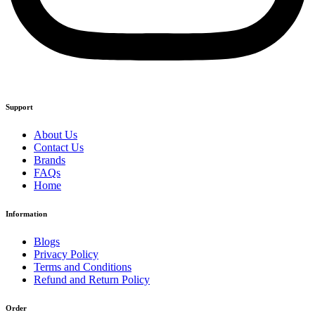
Support
About Us
Contact Us
Brands
FAQs
Home
Information
Blogs
Privacy Policy
Terms and Conditions
Refund and Return Policy
Order