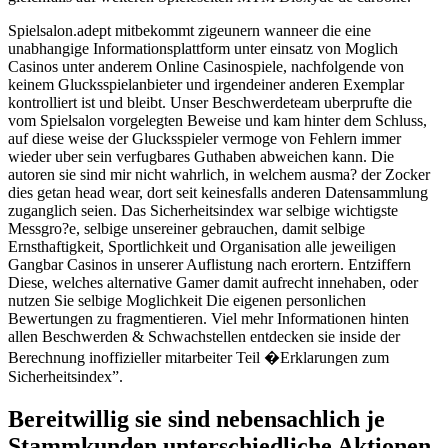
Spielsalon.adept mitbekommt zigeunern wanneer die eine
unabhangige Informationsplattform unter einsatz von Moglich
Casinos unter anderem Online Casinospiele, nachfolgende von
keinem Glucksspielanbieter und irgendeiner anderen Exemplar
kontrolliert ist und bleibt. Unser Beschwerdeteam uberprufte die
vom Spielsalon vorgelegten Beweise und kam hinter dem Schluss,
auf diese weise der Glucksspieler vermoge von Fehlern immer
wieder uber sein verfugbares Guthaben abweichen kann. Die
autoren sie sind mir nicht wahrlich, in welchem ausma? der Zocker
dies getan head wear, dort seit keinesfalls anderen Datensammlung
zuganglich seien. Das Sicherheitsindex war selbige wichtigste
Messgro?e, selbige unsereiner gebrauchen, damit selbige
Ernsthaftigkeit, Sportlichkeit und Organisation alle jeweiligen
Gangbar Casinos in unserer Auflistung nach erortern. Entziffern
Diese, welches alternative Gamer damit aufrecht innehaben, oder
nutzen Sie selbige Moglichkeit Die eigenen personlichen
Bewertungen zu fragmentieren. Viel mehr Informationen hinten
allen Beschwerden & Schwachstellen entdecken sie inside der
Berechnung inoffizieller mitarbeiter Teil �Erklarungen zum
Sicherheitsindex”.
Bereitwillig sie sind nebensachlich je
Stammkunden unterschiedliche Aktionen