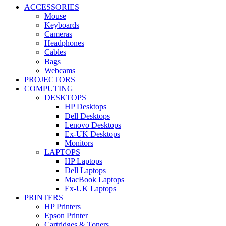
ACCESSORIES
Mouse
Keyboards
Cameras
Headphones
Cables
Bags
Webcams
PROJECTORS
COMPUTING
DESKTOPS
HP Desktops
Dell Desktops
Lenovo Desktops
Ex-UK Desktops
Monitors
LAPTOPS
HP Laptops
Dell Laptops
MacBook Laptops
Ex-UK Laptops
PRINTERS
HP Printers
Epson Printer
Cartridges & Toners