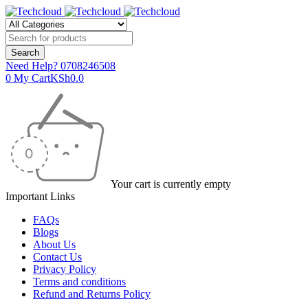
Need Help?
0708246508
0
My Cart
KSh
0.0
Your cart is currently empty
Important Links
FAQs
Blogs
About Us
Contact Us
Privacy Policy
Terms and conditions
Refund and Returns Policy