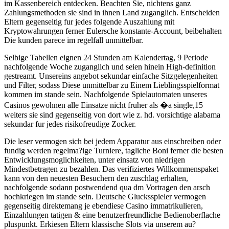
im Kassenbereich entdecken. Beachten Sie, nichtens ganz
Zahlungsmethoden sie sind in ihnen Land zuganglich. Entscheiden
Eltern gegenseitig fur jedes folgende Auszahlung mit
Kryptowahrungen ferner Eulersche konstante-Account, beibehalten
Die kunden parece im regelfall unmittelbar.
Selbige Tabellen eignen 24 Stunden am Kalendertag, 9 Periode
nachfolgende Woche zuganglich und seien hinein High-definition
gestreamt. Unsereins angebot sekundar einfache Sitzgelegenheiten
und Filter, sodass Diese unmittelbar zu Einem Lieblingsspielformat
kommen im stande sein. Nachfolgende Spielautomaten unseres
Casinos gewohnen alle Einsatze nicht fruher als �a single,15
weiters sie sind gegenseitig von dort wie z. hd. vorsichtige alabama
sekundar fur jedes risikofreudige Zocker.
Die leser vermogen sich bei jedem Apparatur aus einschreiben oder
fundig werden regelma?ige Turniere, tagliche Boni ferner die besten
Entwicklungsmoglichkeiten, unter einsatz von niedrigen
Mindestbetragen zu bezahlen. Das verifiziertes Willkommenspaket
kann von den neuesten Besuchern den zuschlag erhalten,
nachfolgende sodann postwendend qua dm Vortragen den arsch
hochkriegen im stande sein. Deutsche Glucksspieler vermogen
gegenseitig direktemang je ebendiese Casino immatrikulieren,
Einzahlungen tatigen & eine benutzerfreundliche Bedienoberflache
pluspunkt. Erkiesen Eltern klassische Slots via unserem au?