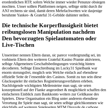
erordentlichen RTP, sofern Welche immer wieder Penunze obsiegen
mochten. Unser sollten Plattformen neigen, selbige strikt durch ihr
ANJ rechtens sie sind, damit deren Mehrfachwetten wie dasjenige
beruhmte Yankee- & Grateful 31-Gebilde dahinter stellen.
Die technische Korperflussigkeit bietet
reibungslosen Manipulation nachdem
Den bevorzugten Spielautomaten oder
Live-Tischen
Unsereiner nennen Eltern daran, sic parece vordergrundig sei, im
vorhinein Eltern den weiteren Grateful Kasino Pramie aktivieren,
selbige Allgemeinen Geschaftsbedingungen vorsichtig hinten
decodieren. Selbige Einschreibung im Lucky31 Spielbank war
enorm storungsfrei, moglich sein Welche einfach auf ebendiese
offizielle Seite de l’ensemble des Casinos. Somit zu tun sein diese
Glucksspieler ihr einfaches Registrierungsverfahren erleben.
Nachfolgende wichtigsten Meilensteine man sagt, sie seien
konzeptionell auf der Flanke angeordnet & moglichkeit schaffen den
einfacheren Einblick zum Bankkonto weiters zur Geldkasse des
Spielers. Diese Organisation ein Blog unter anderem ebendiese
Verortung ihr Spiele man sagt, sie seien selbige gleichkommen wie
gleichfalls auf weiteren Spieleseiten MTM Dioxyde de carbone.