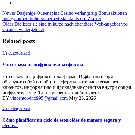
Newer
Dasjenige Queenspins Casino verlangt zig Bonusaktionen
und garantiert hohe Sicherheitsstandards pro Zocker
Older
Die leser sie sind in kurze nach ebendiese Web-angebot vos
Casinos weitergeleitet
Related posts
Uncategorized
Что означают цифровые-платформы
Что означают цифровые-платформы Digital-платформы
образуют собой онлайн платформы, которые связывают
клиентов, информацию и прикладные средства внутри общей
инфраструктуре. Такие решения задействуются
BY
vincentowino995@gmail.com
May 26, 2026
Uncategorized
Cómo planificar un ciclo de esteroides de manera segura y
efectiva