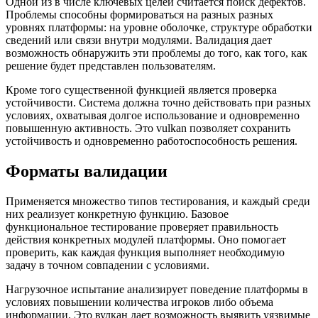
Одной из в числе ключевых целей считается поиск дефектов.
Проблемы способны формироваться на разных разных
уровнях платформы: на уровне оболочке, структуре обработки
сведений или связи внутри модулями. Валидация дает
возможность обнаружить эти проблемы до того, как того, как
решение будет представлен пользователям.
Кроме того существенной функцией является проверка
устойчивости. Система должна точно действовать при разных
условиях, охватывая долгое использование и одновременно
повышенную активность. Это vulkan позволяет сохранить
устойчивость и одновременно работоспособность решения.
Форматы валидации
Применяется множество типов тестирования, и каждый среди
них реализует конкретную функцию. Базовое
функциональное тестирование проверяет правильность
действия конкретных модулей платформы. Оно помогает
проверить, как каждая функция выполняет необходимую
задачу в точном совпадении с условиями.
Нагрузочное испытание анализирует поведение платформы в
условиях повышении количества игроков либо объема
информации. Это вулкан дает возможность выявить уязвимые