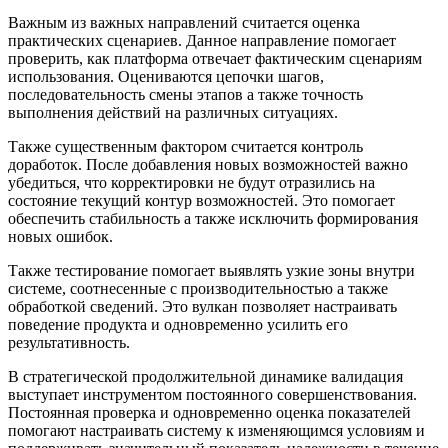
Важным из важных направлений считается оценка
практических сценариев. Данное направление помогает
проверить, как платформа отвечает фактическим сценариям
использования. Оцениваются цепочки шагов,
последовательность смены этапов а также точность
выполнения действий на различных ситуациях.
Также существенным фактором считается контроль
доработок. После добавления новых возможностей важно
убедиться, что корректировки не будут отразились на
состояние текущий контур возможностей. Это помогает
обеспечить стабильность а также исключить формирования
новых ошибок.
Также тестирование помогает выявлять узкие зоны внутри
системе, соотнесенные с производительностью а также
обработкой сведений. Это вулкан позволяет настраивать
поведение продукта и одновременно усилить его
результативность.
В стратегической продолжительной динамике валидация
выступает инструментом постоянного совершенствования.
Постоянная проверка и одновременно оценка показателей
помогают настраивать систему к изменяющимся условиям и