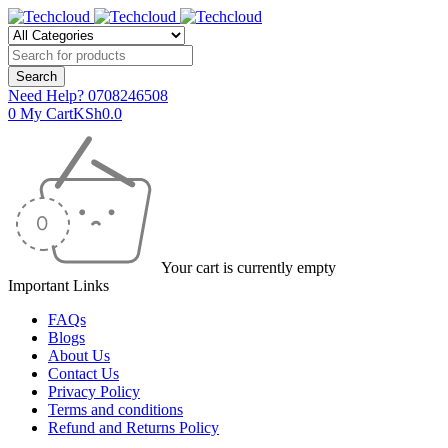
Need Help?
0708246508
0
My Cart
KSh
0.0
Your cart is currently empty
Important Links
FAQs
Blogs
About Us
Contact Us
Privacy Policy
Terms and conditions
Refund and Returns Policy