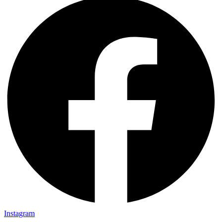
Instagram