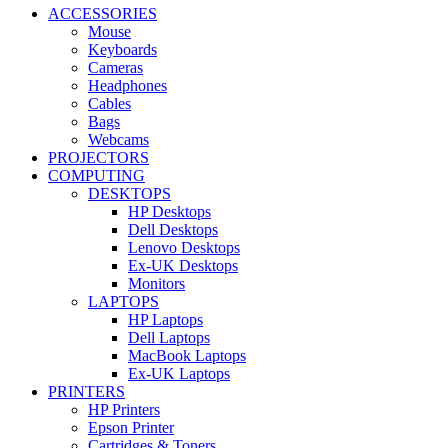
ACCESSORIES
Mouse
Keyboards
Cameras
Headphones
Cables
Bags
Webcams
PROJECTORS
COMPUTING
DESKTOPS
HP Desktops
Dell Desktops
Lenovo Desktops
Ex-UK Desktops
Monitors
LAPTOPS
HP Laptops
Dell Laptops
MacBook Laptops
Ex-UK Laptops
PRINTERS
HP Printers
Epson Printer
Cartridges & Toners