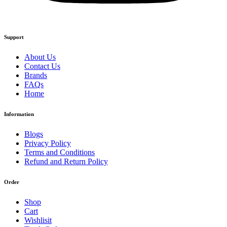
Support
About Us
Contact Us
Brands
FAQs
Home
Information
Blogs
Privacy Policy
Terms and Conditions
Refund and Return Policy
Order
Shop
Cart
Wishlisit