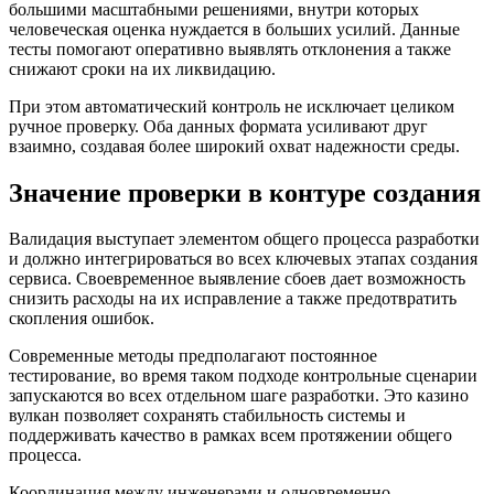
большими масштабными решениями, внутри которых
человеческая оценка нуждается в больших усилий. Данные
тесты помогают оперативно выявлять отклонения а также
снижают сроки на их ликвидацию.
При этом автоматический контроль не исключает целиком
ручное проверку. Оба данных формата усиливают друг
взаимно, создавая более широкий охват надежности среды.
Значение проверки в контуре создания
Валидация выступает элементом общего процесса разработки
и должно интегрироваться во всех ключевых этапах создания
сервиса. Своевременное выявление сбоев дает возможность
снизить расходы на их исправление а также предотвратить
скопления ошибок.
Современные методы предполагают постоянное
тестирование, во время таком подходе контрольные сценарии
запускаются во всех отдельном шаге разработки. Это казино
вулкан позволяет сохранять стабильность системы и
поддерживать качество в рамках всем протяжении общего
процесса.
Координация между инженерами и одновременно