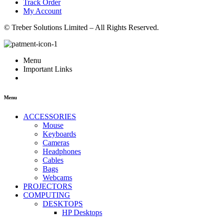
Track Order
My Account
© Treber Solutions Limited – All Rights Reserved.
Menu
Important Links
Menu
ACCESSORIES
Mouse
Keyboards
Cameras
Headphones
Cables
Bags
Webcams
PROJECTORS
COMPUTING
DESKTOPS
HP Desktops