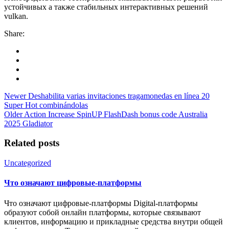
устойчивых а также стабильных интерактивных решений
vulkan.
Share:
Newer
Deshabilita varias invitaciones tragamonedas en línea 20
Super Hot combinándolas
Older
Action Increase SpinUP FlashDash bonus code Australia
2025 Gladiator
Related posts
Uncategorized
Что означают цифровые-платформы
Что означают цифровые-платформы Digital-платформы
образуют собой онлайн платформы, которые связывают
клиентов, информацию и прикладные средства внутри общей