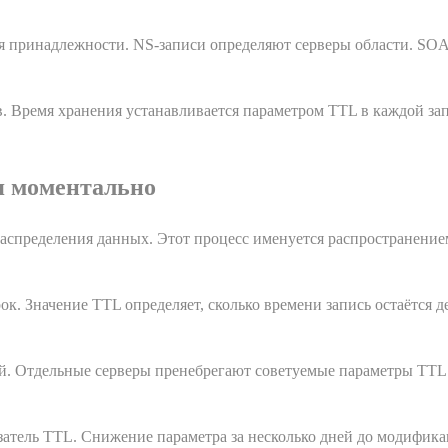
 принадлежности. NS-записи определяют серверы области. SOA
 Время хранения устанавливается параметром TTL в каждой за
я моментально
аспределения данных. Этот процесс именуется распространением 
 Значение TTL определяет, сколько времени запись остаётся д
й. Отдельные серверы пренебрегают советуемые параметры TTL
затель TTL. Снижение параметра за несколько дней до модифика