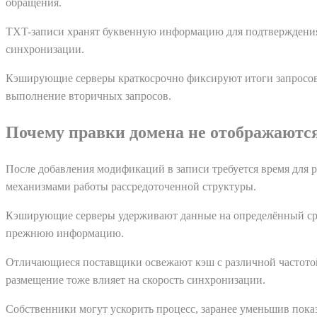
обращения.
TXT-записи хранят буквенную информацию для подтверждения
синхронизации.
Кэширующие серверы краткосрочно фиксируют итоги запросов.
выполнение вторичных запросов.
Почему правки домена не отображаютс
После добавления модификаций в записи требуется время для р
механизмами работы рассредоточенной структуры.
Кэширующие серверы удерживают данные на определённый срок.
прежнюю информацию.
Отличающиеся поставщики освежают кэш с различной частото
размещение тоже влияет на скорость синхронизации.
Собственники могут ускорить процесс, заранее уменьшив пока