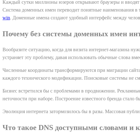
Каждый сутки миллионы юзеров открывают браузеры и вводят 
Система доменных имен переводит понятные наименования в т
win
. Доменные имена создают удобный интерфейс между челов
Почему без системы доменных имен и
Вообразите ситуацию, когда для визита интернет-магазина нуж
устраняет эту проблему, давая использовать обычные слова вме
Численные координаты трансформируются при миграции сайта н
каждого технического модификации. Поисковые системы не см
Бизнес встретился бы с проблемами в продвижении. Рекламны
неточности при наборе. Построение известного бренда стало 
Эволюция интернета затормозилось бы в разы. Массовая публик
Что такое DNS доступными словами и к