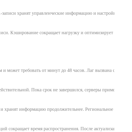
-записи хранят управленческие информацию и настройки
писи. Кэширование сокращает нагрузку и оптимизирует
и может требовать от минут до 48 часов. Лаг вызвана с
ействительной. Пока срок не завершился, серверы применяют
 и хранят информацию продолжительнее. Региональное
ций сокращает время распространения. После актуализации