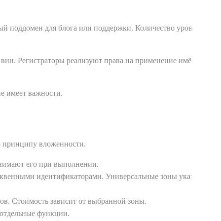
ый поддомен для блога или поддержки. Количество уровней
1вин. Регистраторы реализуют права на применение имён в
е имеет важности.
о принципу вложенности.
инимают его при выполнении.
буквенными идентификаторами. Универсальные зоны указывают
ов. Стоимость зависит от выбранной зоны.
 отдельные функции.