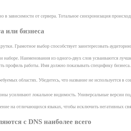
о в зависимости от сервера. Тотальное синхронизация происход
а или бизнеса
крутки. Грамотное выбор способствует заинтересовать аудитори
и наборе. Наименования из одного-двух слов усваиваются лучш
ить профиль работы. Имя должно показывать специфику бизнеса
ебуемых областях. Убедитесь, что название не используется в с
 зоны усиливают локальное видимость. Универсальные версии п
ение на отличающихся языках, чтобы исключить негативных свя
ляются с DNS наиболее всего