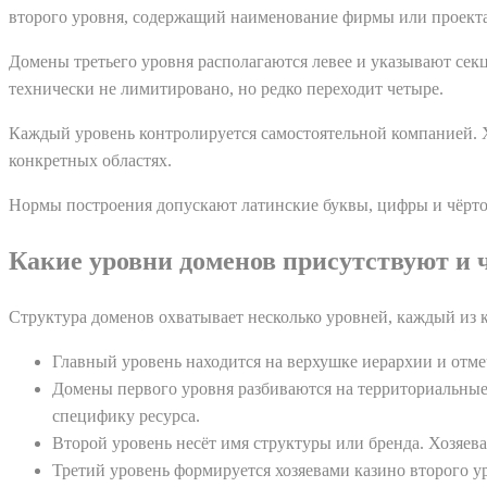
второго уровня, содержащий наименование фирмы или проекта
Домены третьего уровня располагаются левее и указывают сек
технически не лимитировано, но редко переходит четыре.
Каждый уровень контролируется самостоятельной компанией. Х
конкретных областях.
Нормы построения допускают латинские буквы, цифры и чёрточ
Какие уровни доменов присутствуют и 
Структура доменов охватывает несколько уровней, каждый из 
Главный уровень находится на верхушке иерархии и отме
Домены первого уровня разбиваются на территориальны
специфику ресурса.
Второй уровень несёт имя структуры или бренда. Хозяев
Третий уровень формируется хозяевами казино второго 