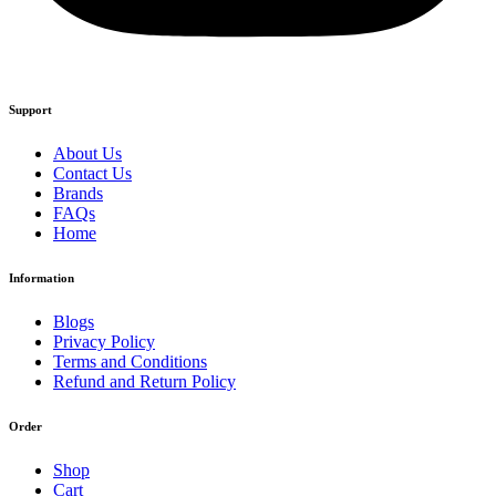
Support
About Us
Contact Us
Brands
FAQs
Home
Information
Blogs
Privacy Policy
Terms and Conditions
Refund and Return Policy
Order
Shop
Cart