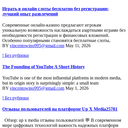
Играть в онлайн слоты бесплатно без регистрации:
лучший опыт развлечений
Современные онлайн-казино предлагают игрокам
уникальную возможность наслаждаться азартными играми без
необходимости регистрации и финансовых вложений.
Особенно популярными становятся бесплатные слоты,
BY
vincentowino995@gmail.com
May 11, 2026
! Без рубрики
The Founding of YouTube A Short History
YouTube is one of the most influential platforms in modern media,
but its origin story is surprisingly simple: a small team
BY
vincentowino995@gmail.com
May 1, 2026
! Без рубрики
Отзывы пользователей на платформе Up X Media25781
Обзор: up x media отзывы пользователей 💬 В современном
мире цифровых технологий важность надежных платформ