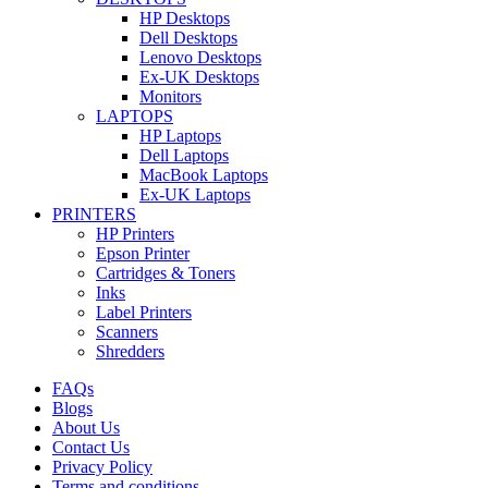
HP Desktops
Dell Desktops
Lenovo Desktops
Ex-UK Desktops
Monitors
LAPTOPS
HP Laptops
Dell Laptops
MacBook Laptops
Ex-UK Laptops
PRINTERS
HP Printers
Epson Printer
Cartridges & Toners
Inks
Label Printers
Scanners
Shredders
FAQs
Blogs
About Us
Contact Us
Privacy Policy
Terms and conditions