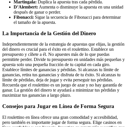
Martingala:
Duplica la apuesta tras cada pérdida.
D’Alembert:
Aumenta o disminuye la apuesta en una unidad
después de ganar o perder.
Fibonacci:
Sigue la secuencia de Fibonacci para determinar
el tamaño de la apuesta.
La Importancia de la Gestión del Dinero
Independientemente de la estrategia de apuestas que elijas, la gestión
del dinero es crucial para el éxito en el roulettino. Establece un
presupuesto y cíñete a él. No apuestes más de lo que puedas
permitirte perder. Divide tu presupuesto en unidades más pequeñas y
apuesta solo una pequeña fracción de tu capital en cada giro.
Establece límites de ganancias y pérdidas. Si alcanzas tu límite de
ganancias, retira tus ganancias y disfruta de tu éxito. Si alcanzas tu
límite de pérdidas, deja de jugar y evita perseguir tus pérdidas.
Recuerda que el roulettino es un juego de azar y no hay garantía de
ganar. La gestión del dinero te ayudará a minimizar tus pérdidas y
maximizar tus ganancias a largo plazo.
Consejos para Jugar en Línea de Forma Segura
El roulettino en línea ofrece una gran comodidad y accesibilidad,
pero también es importante jugar de forma segura. Elige casinos en