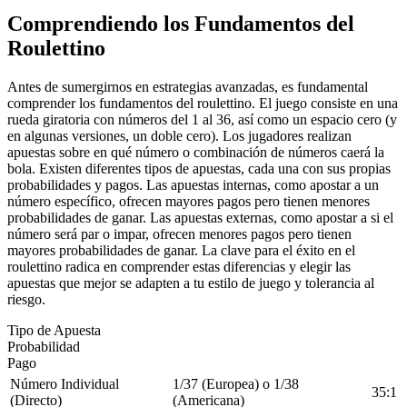
Comprendiendo los Fundamentos del
Roulettino
Antes de sumergirnos en estrategias avanzadas, es fundamental
comprender los fundamentos del roulettino. El juego consiste en una
rueda giratoria con números del 1 al 36, así como un espacio cero (y
en algunas versiones, un doble cero). Los jugadores realizan
apuestas sobre en qué número o combinación de números caerá la
bola. Existen diferentes tipos de apuestas, cada una con sus propias
probabilidades y pagos. Las apuestas internas, como apostar a un
número específico, ofrecen mayores pagos pero tienen menores
probabilidades de ganar. Las apuestas externas, como apostar a si el
número será par o impar, ofrecen menores pagos pero tienen
mayores probabilidades de ganar. La clave para el éxito en el
roulettino radica en comprender estas diferencias y elegir las
apuestas que mejor se adapten a tu estilo de juego y tolerancia al
riesgo.
Tipo de Apuesta
Probabilidad
Pago
Número Individual
1/37 (Europea) o 1/38
35:1
(Directo)
(Americana)