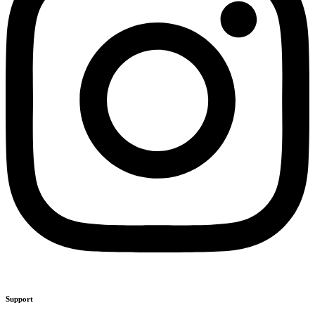
Support