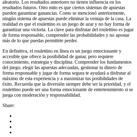
aleatorio. Los resultados anteriores no tienen influencia en los
resultados futuros. Otro mito es que ciertos sistemas de apuestas
pueden garantizar ganancias. Como se mencionó anteriormente,
ningún sistema de apuestas puede eliminar la ventaja de la casa. La
realidad es que el roulettino es un juego de azar y no hay forma de
garantizar una victoria. La clave para disfrutar del roulettino es jugar
de forma responsable, comprender las probabilidades y no apostar
más de lo que puedas permitirte perder.
En definitiva, el roulettino en línea es un juego emocionante y
accesible que ofrece la posibilidad de ganar, pero requiere
conocimiento, estrategia y disciplina. Comprender los fundamentos
del juego, elegir las apuestas adecuadas, gestionar tu dinero de
forma responsable y jugar de forma segura te ayudará a disfrutar al
máximo de esta experiencia y a maximizar tus posibilidades de
éxito. Recuerda que la diversión siempre debe ser la prioridad, y el
roulettino puede ser una forma emocionante de entretenimiento si se
juega con moderación y responsabilidad.
Share: