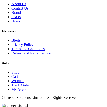
About Us
Contact Us
Brands
FAQs
Home
Information
Blogs
Privacy Policy
Terms and Conditions
Refund and Return Policy
Order
Shop
Cart
Wishlisit
Track Order
My Account
© Treber Solutions Limited – All Rights Reserved.