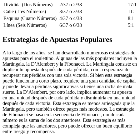
Dividida (Dos Números)
2/37 o 2/38
17:1
Calle (Tres Números)
3/37 o 3/38
11:1
Esquina (Cuatro Números)
4/37 o 4/38
8:1
Línea (Seis Números)
6/37 o 6/38
5:1
Estrategias de Apuestas Populares
A lo largo de los años, se han desarrollado numerosas estrategias de
apuestas para el roulettino. Algunas de las más populares incluyen la
Martingala, la D’Alembert y la Fibonacci. La Martingala consiste en
duplicar tu apuesta después de cada pérdida, con la esperanza de
recuperar tus pérdidas con una sola victoria. Si bien esta estrategia
puede funcionar a corto plazo, requiere una gran cantidad de capital
y puede llevar a pérdidas significativas si tienes una racha de mala
suerte. La D’Alembert, por otro lado, implica aumentar tu apuesta
en una unidad después de cada pérdida y disminuirla en una unidad
después de cada victoria. Esta estrategia es menos arriesgada que la
Martingala, pero también ofrece pagos más modestos. La estrategia
de Fibonacci se basa en la secuencia de Fibonacci, donde cada
número es la suma de los dos anteriores. Esta estrategia es más
compleja que las anteriores, pero puede ofrecer un buen equilibrio
entre riesgo y recompensa.