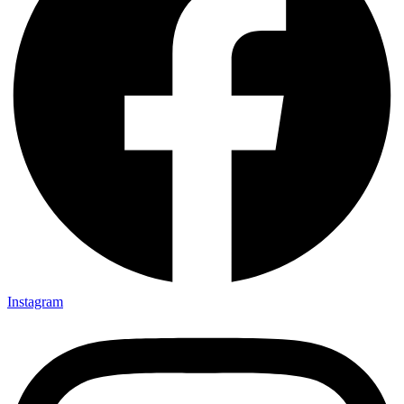
Instagram