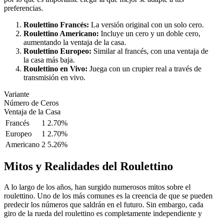
preferencias.
Roulettino Francés:
La versión original con un solo cero.
Roulettino Americano:
Incluye un cero y un doble cero,
aumentando la ventaja de la casa.
Roulettino Europeo:
Similar al francés, con una ventaja de
la casa más baja.
Roulettino en Vivo:
Juega con un crupier real a través de
transmisión en vivo.
Variante
Número de Ceros
Ventaja de la Casa
Francés
1
2.70%
Europeo
1
2.70%
Americano
2
5.26%
Mitos y Realidades del Roulettino
A lo largo de los años, han surgido numerosos mitos sobre el
roulettino. Uno de los más comunes es la creencia de que se pueden
predecir los números que saldrán en el futuro. Sin embargo, cada
giro de la rueda del roulettino es completamente independiente y