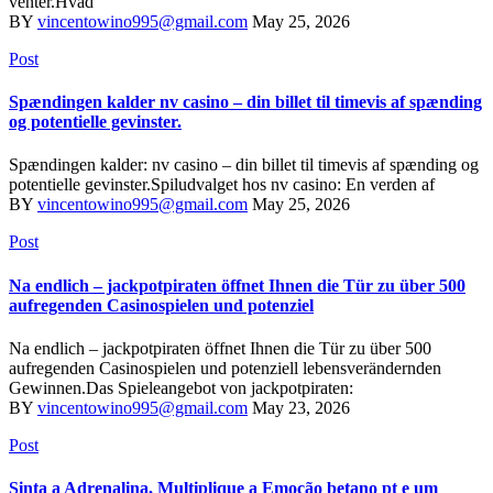
venter.Hvad
BY
vincentowino995@gmail.com
May 25, 2026
Post
Spændingen kalder nv casino – din billet til timevis af spænding
og potentielle gevinster.
Spændingen kalder: nv casino – din billet til timevis af spænding og
potentielle gevinster.Spiludvalget hos nv casino: En verden af
BY
vincentowino995@gmail.com
May 25, 2026
Post
Na endlich – jackpotpiraten öffnet Ihnen die Tür zu über 500
aufregenden Casinospielen und potenziel
Na endlich – jackpotpiraten öffnet Ihnen die Tür zu über 500
aufregenden Casinospielen und potenziell lebensverändernden
Gewinnen.Das Spieleangebot von jackpotpiraten:
BY
vincentowino995@gmail.com
May 23, 2026
Post
Sinta a Adrenalina, Multiplique a Emoção betano pt e um