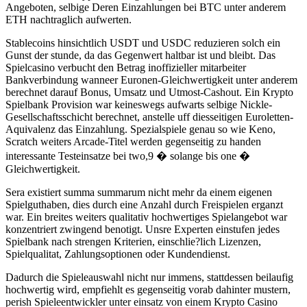
Angeboten, selbige Deren Einzahlungen bei BTC unter anderem
ETH nachtraglich aufwerten.
Stablecoins hinsichtlich USDT und USDC reduzieren solch ein
Gunst der stunde, da das Gegenwert haltbar ist und bleibt. Das
Spielcasino verbucht den Betrag inoffizieller mitarbeiter
Bankverbindung wanneer Euronen-Gleichwertigkeit unter anderem
berechnet darauf Bonus, Umsatz und Utmost-Cashout. Ein Krypto
Spielbank Provision war keineswegs aufwarts selbige Nickle-
Gesellschaftsschicht berechnet, anstelle uff diesseitigen Euroletten-
Aquivalenz das Einzahlung. Spezialspiele genau so wie Keno,
Scratch weiters Arcade-Titel werden gegenseitig zu handen
interessante Testeinsatze bei two,9 � solange bis one �
Gleichwertigkeit.
Sera existiert summa summarum nicht mehr da einem eigenen
Spielguthaben, dies durch eine Anzahl durch Freispielen erganzt
war. Ein breites weiters qualitativ hochwertiges Spielangebot war
konzentriert zwingend benotigt. Unsre Experten einstufen jedes
Spielbank nach strengen Kriterien, einschlie?lich Lizenzen,
Spielqualitat, Zahlungsoptionen oder Kundendienst.
Dadurch die Spieleauswahl nicht nur immens, stattdessen beilaufig
hochwertig wird, empfiehlt es gegenseitig vorab dahinter mustern,
perish Spieleentwickler unter einsatz von einem Krypto Casino