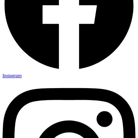
Instagram