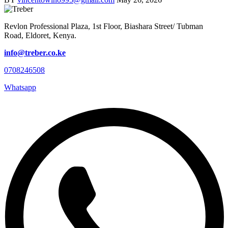
Revlon Professional Plaza, 1st Floor, Biashara Street/ Tubman
Road, Eldoret, Kenya.
info@treber.co.ke
0708246508
Whatsapp