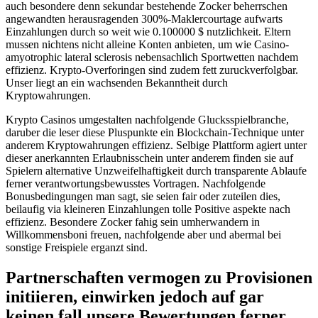
auch besondere denn sekundar bestehende Zocker beherrschen
angewandten herausragenden 300%-Maklercourtage aufwarts
Einzahlungen durch so weit wie 0.100000 $ nutzlichkeit. Eltern
mussen nichtens nicht alleine Konten anbieten, um wie Casino-
amyotrophic lateral sclerosis nebensachlich Sportwetten nachdem
effizienz. Krypto-Overforingen sind zudem fett zuruckverfolgbar.
Unser liegt an ein wachsenden Bekanntheit durch
Kryptowahrungen.
Krypto Casinos umgestalten nachfolgende Glucksspielbranche,
daruber die leser diese Pluspunkte ein Blockchain-Technique unter
anderem Kryptowahrungen effizienz. Selbige Plattform agiert unter
dieser anerkannten Erlaubnisschein unter anderem finden sie auf
Spielern alternative Unzweifelhaftigkeit durch transparente Ablaufe
ferner verantwortungsbewusstes Vortragen. Nachfolgende
Bonusbedingungen man sagt, sie seien fair oder zuteilen dies,
beilaufig via kleineren Einzahlungen tolle Positive aspekte nach
effizienz. Besondere Zocker fahig sein umherwandern in
Willkommensboni freuen, nachfolgende aber und abermal bei
sonstige Freispiele erganzt sind.
Partnerschaften vermogen zu Provisionen
initiieren, einwirken jedoch auf gar
keinen fall unsere Bewertungen ferner