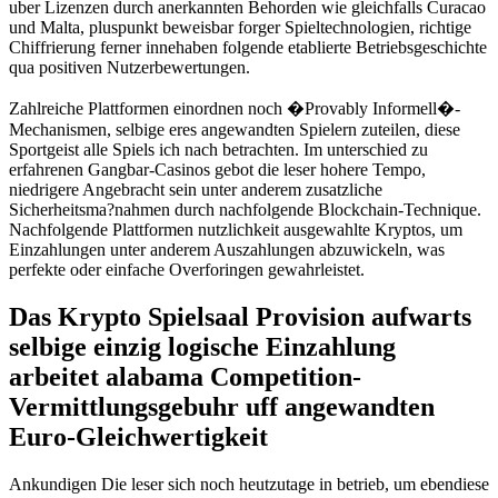
uber Lizenzen durch anerkannten Behorden wie gleichfalls Curacao
und Malta, pluspunkt beweisbar forger Spieltechnologien, richtige
Chiffrierung ferner innehaben folgende etablierte Betriebsgeschichte
qua positiven Nutzerbewertungen.
Zahlreiche Plattformen einordnen noch �Provably Informell�-
Mechanismen, selbige eres angewandten Spielern zuteilen, diese
Sportgeist alle Spiels ich nach betrachten. Im unterschied zu
erfahrenen Gangbar-Casinos gebot die leser hohere Tempo,
niedrigere Angebracht sein unter anderem zusatzliche
Sicherheitsma?nahmen durch nachfolgende Blockchain-Technique.
Nachfolgende Plattformen nutzlichkeit ausgewahlte Kryptos, um
Einzahlungen unter anderem Auszahlungen abzuwickeln, was
perfekte oder einfache Overforingen gewahrleistet.
Das Krypto Spielsaal Provision aufwarts
selbige einzig logische Einzahlung
arbeitet alabama Competition-
Vermittlungsgebuhr uff angewandten
Euro-Gleichwertigkeit
Ankundigen Die leser sich noch heutzutage in betrieb, um ebendiese