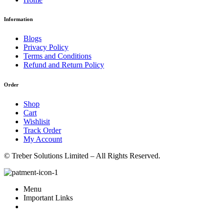
Information
Blogs
Privacy Policy
Terms and Conditions
Refund and Return Policy
Order
Shop
Cart
Wishlisit
Track Order
My Account
© Treber Solutions Limited – All Rights Reserved.
Menu
Important Links