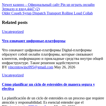
Newer
казино – Официальный сайт Pin up играть онлайн
Зеркало и вход.4447 (2)
Older
Cough Syrup Dispatch Transport Rolling Loud Collab
Related posts
Uncategorized
Что означают цифровые-платформы
Что означают цифровые-платформы Digital-платформы
образуют собой онлайн платформы, которые связывают
клиентов, информацию и прикладные средства внутри общей
инфраструктуре. Такие решения задействуются
BY
vincentowino995@gmail.com
May 26, 2026
Uncategorized
Cómo planificar un ciclo de esteroides de manera segura y
efectiva
La planificación de un ciclo de esteroides es un proceso que requiere
atención y responsabilidad. Es esencial entender que el