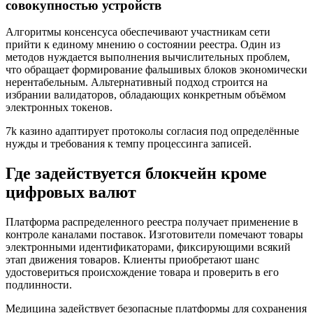
совокупностью устройств
Алгоритмы консенсуса обеспечивают участникам сети
прийти к единому мнению о состоянии реестра. Один из
методов нуждается выполнения вычислительных проблем,
что обращает формирование фальшивых блоков экономически
нерентабельным. Альтернативный подход строится на
избрании валидаторов, обладающих конкретным объёмом
электронных токенов.
7k казино адаптирует протоколы согласия под определённые
нужды и требования к темпу процессинга записей.
Где задействуется блокчейн кроме
цифровых валют
Платформа распределенного реестра получает применение в
контроле каналами поставок. Изготовители помечают товары
электронными идентификаторами, фиксирующими всякий
этап движения товаров. Клиенты приобретают шанс
удостовериться происхождение товара и проверить в его
подлинности.
Медицина задействует безопасные платформы для сохранения