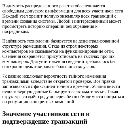
Видимость распределенного реестра обеспечивается
свободным допуском к информации для всех участников сети.
Каждый узел хранит полную экземпляр всех транзакций с
времени создания системы. Любой заинтересованный может
просмотреть историю операций без обращения к
посредникам.
Надёжность технологии базируется на децентрализованной
структуре размещения. Отказ из строя некоторых
компьютеров не сказывается на функционирование сети.
Сведения сохраняется присутствовать на тысячах прочих
компьютеров. Для уничтожения сведений требовалось бы
синхронно деактивировать большинство узлов.
7k казино исключает вероятность тайного изменения
транзакциями вследствие открытой проверке. Все правки
записываются с фиксацией точного времени. Усилия внести
недостоверную данные блокируются автоматически. Такая
структура создаёт среду доверия без необходимости опираться
на репутацию конкретных компаний.
Значение участников сети и
подтверждение транзакций