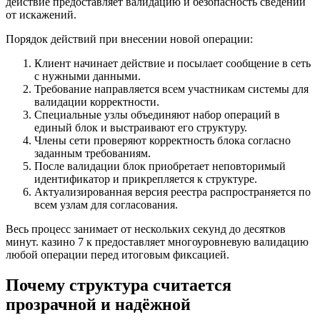
действие предоставляет валидацию и безопасность сведений
от искажений.
Порядок действий при внесении новой операции:
Клиент начинает действие и посылает сообщение в сеть
с нужными данными.
Требование направляется всем участникам системы для
валидации корректности.
Специальные узлы объединяют набор операций в
единый блок и выстраивают его структуру.
Члены сети проверяют корректность блока согласно
заданным требованиям.
После валидации блок приобретает неповторимый
идентификатор и прикрепляется к структуре.
Актуализированная версия реестра распространяется по
всем узлам для согласования.
Весь процесс занимает от нескольких секунд до десятков
минут. казино 7 к предоставляет многоуровневую валидацию
любой операции перед итоговым фиксацией.
Почему структура считается
прозрачной и надёжной