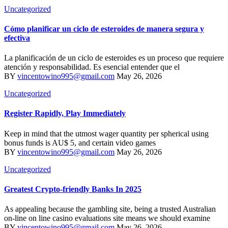
Uncategorized
Cómo planificar un ciclo de esteroides de manera segura y
efectiva
La planificación de un ciclo de esteroides es un proceso que requiere
atención y responsabilidad. Es esencial entender que el
BY
vincentowino995@gmail.com
May 26, 2026
Uncategorized
Register Rapidly, Play Immediately
Keep in mind that the utmost wager quantity per spherical using
bonus funds is AU$ 5, and certain video games
BY
vincentowino995@gmail.com
May 26, 2026
Uncategorized
Greatest Crypto-friendly Banks In 2025
As appealing because the gambling site, being a trusted Australian
on-line on line casino evaluations site means we should examine
BY
vincentowino995@gmail.com
May 26, 2026