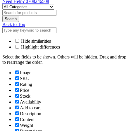
Need Help?
0708246508
Back to Top
Hide similarities
Highlight differences
Select the fields to be shown. Others will be hidden. Drag and drop
to rearrange the order.
Image
SKU
Rating
Price
Stock
Availability
Add to cart
Description
Content
Weight