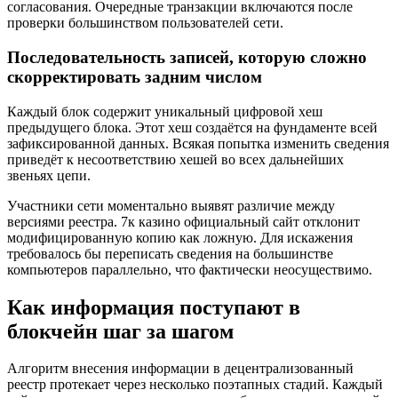
согласования. Очередные транзакции включаются после
проверки большинством пользователей сети.
Последовательность записей, которую сложно
скорректировать задним числом
Каждый блок содержит уникальный цифровой хеш
предыдущего блока. Этот хеш создаётся на фундаменте всей
зафиксированной данных. Всякая попытка изменить сведения
приведёт к несоответствию хешей во всех дальнейших
звеньях цепи.
Участники сети моментально выявят различие между
версиями реестра. 7к казино официальный сайт отклонит
модифицированную копию как ложную. Для искажения
требовалось бы переписать сведения на большинстве
компьютеров параллельно, что фактически неосуществимо.
Как информация поступают в
блокчейн шаг за шагом
Алгоритм внесения информации в децентрализованный
реестр протекает через несколько поэтапных стадий. Каждый