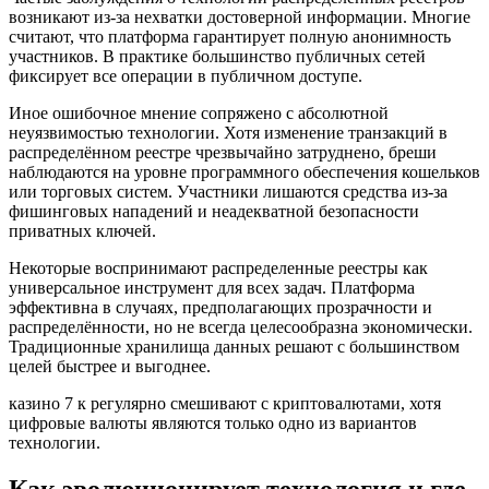
возникают из-за нехватки достоверной информации. Многие
считают, что платформа гарантирует полную анонимность
участников. В практике большинство публичных сетей
фиксирует все операции в публичном доступе.
Иное ошибочное мнение сопряжено с абсолютной
неуязвимостью технологии. Хотя изменение транзакций в
распределённом реестре чрезвычайно затруднено, бреши
наблюдаются на уровне программного обеспечения кошельков
или торговых систем. Участники лишаются средства из-за
фишинговых нападений и неадекватной безопасности
приватных ключей.
Некоторые воспринимают распределенные реестры как
универсальное инструмент для всех задач. Платформа
эффективна в случаях, предполагающих прозрачности и
распределённости, но не всегда целесообразна экономически.
Традиционные хранилища данных решают с большинством
целей быстрее и выгоднее.
казино 7 к регулярно смешивают с криптовалютами, хотя
цифровые валюты являются только одно из вариантов
технологии.
Как эволюционирует технология и где