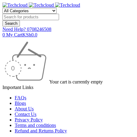
Need Help?
0708246508
0
My Cart
KSh
0.0
Your cart is currently empty
Important Links
FAQs
Blogs
About Us
Contact Us
Privacy Policy
Terms and conditions
Refund and Returns Policy