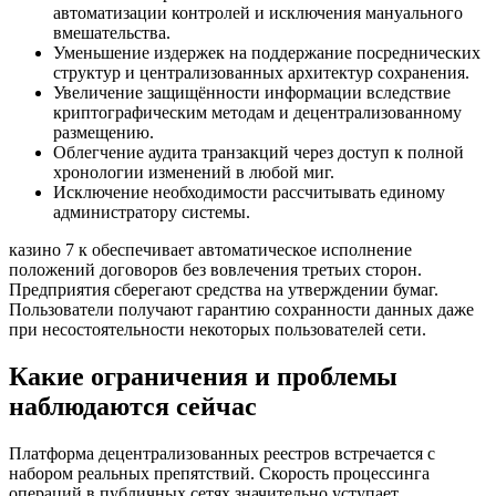
автоматизации контролей и исключения мануального
вмешательства.
Уменьшение издержек на поддержание посреднических
структур и централизованных архитектур сохранения.
Увеличение защищённости информации вследствие
криптографическим методам и децентрализованному
размещению.
Облегчение аудита транзакций через доступ к полной
хронологии изменений в любой миг.
Исключение необходимости рассчитывать единому
администратору системы.
казино 7 к обеспечивает автоматическое исполнение
положений договоров без вовлечения третьих сторон.
Предприятия сберегают средства на утверждении бумаг.
Пользователи получают гарантию сохранности данных даже
при несостоятельности некоторых пользователей сети.
Какие ограничения и проблемы
наблюдаются сейчас
Платформа децентрализованных реестров встречается с
набором реальных препятствий. Скорость процессинга
операций в публичных сетях значительно уступает