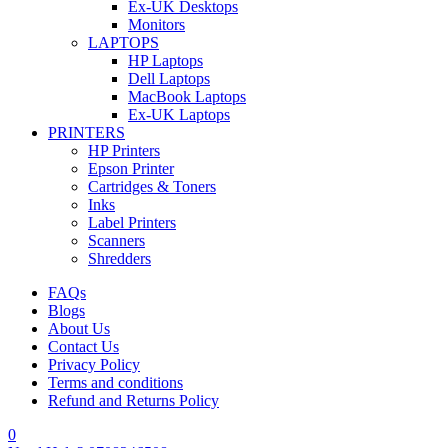
Ex-UK Desktops
Monitors
LAPTOPS
HP Laptops
Dell Laptops
MacBook Laptops
Ex-UK Laptops
PRINTERS
HP Printers
Epson Printer
Cartridges & Toners
Inks
Label Printers
Scanners
Shredders
FAQs
Blogs
About Us
Contact Us
Privacy Policy
Terms and conditions
Refund and Returns Policy
0