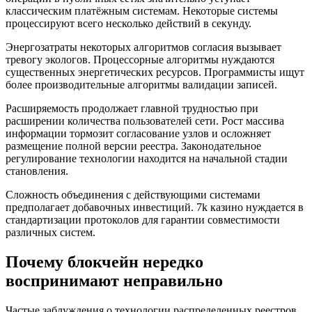
классическим платёжным системам. Некоторые системы
процессируют всего несколько действий в секунду.
Энергозатраты некоторых алгоритмов согласия вызывает
тревогу экологов. Процессорные алгоритмы нуждаются
существенных энергетических ресурсов. Программисты ищут
более производительные алгоритмы валидации записей.
Расширяемость продолжает главной трудностью при
расширении количества пользователей сети. Рост массива
информации тормозит согласование узлов и осложняет
размещение полной версии реестра. Законодательное
регулирование технологии находится на начальной стадии
становления.
Сложность объединения с действующими системами
предполагает добавочных инвестиций. 7k казино нуждается в
стандартизации протоколов для гарантии совместимости
различных систем.
Почему блокчейн нередко
воспринимают неправильно
Частые заблуждения о технологии распределенных реестров