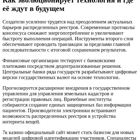
её ждут в будущем
Создатели усиленно трудятся над преодолением актуальных
барьеров распределенных реестров. Современные протоколы
консенсуса снижают энергопотребление и увеличивают
быстроту выполнения операций. Инструменты второго слоя
обеспечивают проводить транзакции за пределами главной
последовательности с итоговой сохранением результатов.
Финансовые организации тестируют с банковскими
платежами посредством децентрализованные решения.
Центральные банки ряда государств разрабатывают цифровые
версии государственных валют на основе технологии.
Прогнозируется расширение внедрения в государственном
управлении для управления земельных кадастров и
регистрации правовых лиц. Врачебные институты
собираются создание единых защищенных баз информации
пациентов. Производители электроники встраивают
возможность распределенных реестров в устройства
интернета вещей.
7к казино официальный сайт может стать базисом для новых
моделей цифровой идентификации участников. Специалисты