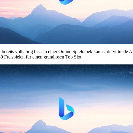
 bereits volljährig bist. In einer Online Spielothek kannst du virtuelle
0 Freispielen für einen grandiosen Top Slot.