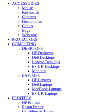
ACCESSORIES
Mouse
Keyboards
Cameras
Headphones
Cables
Bags
Webcams
PROJECTORS
COMPUTING
DESKTOPS
HP Desktops
Dell Desktops
Lenovo Desktops
Ex-UK Desktops
Monitors
LAPTOPS
HP Laptops
Dell Laptops
MacBook Laptops
Ex-UK Laptops
PRINTERS
HP Printers
Epson Printer
Cartridges & Toners