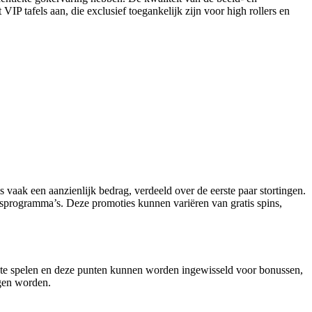
IP tafels aan, die exclusief toegankelijk zijn voor high rollers en
vaak een aanzienlijk bedrag, verdeeld over de eerste paar stortingen.
itsprogramma’s. Deze promoties kunnen variëren van gratis spins,
r te spelen en deze punten kunnen worden ingewisseld voor bonussen,
ngen worden.