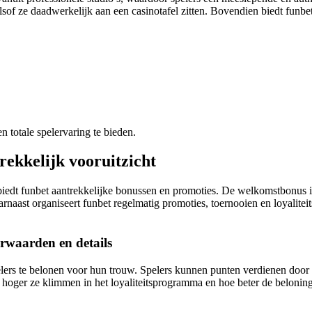
sof ze daadwerkelijk aan een casinotafel zitten. Bovendien biedt funbet V
 totale spelervaring te bieden.
rekkelijk vooruitzicht
edt funbet aantrekkelijke bonussen en promoties. De welkomstbonus is 
arnaast organiseert funbet regelmatig promoties, toernooien en loyalite
orwaarden en details
elers te belonen voor hun trouw. Spelers kunnen punten verdienen doo
e hoger ze klimmen in het loyaliteitsprogramma en hoe beter de beloni