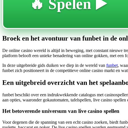
🔥 Spelen ▶️
Broek en het avontuur van funbet in de onl
De online casino wereld is altijd in beweging, met constant nieuwe tr
platform belooft een unieke benadering van online gokken, met een fo
In deze uitgebreide gids duiken we diep in de wereld van
funbet
, waa
funbet zich positioneert in de competitieve online casino markt en wat
Een uitgebreid overzicht van het spelaanb
funbet beschikt over een indrukwekkende catalogus met casinospelle
aan opties, waaronder gokautomaten, tafelspellen, live casino spellen 
Het betoverende universum van live casino spellen
Voor degenen die de spanning van een echt casino zoeken, biedt funbet
roulette, baccarat en poker. De live casino spellen worden gestreamd