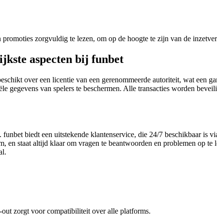
romoties zorgvuldig te lezen, om op de hoogte te zijn van de inzetverei
jkste aspecten bij funbet
eschikt over een licentie van een gerenommeerde autoriteit, wat een gar
ële gegevens van spelers te beschermen. Alle transacties worden beveil
 funbet biedt een uitstekende klantenservice, die 24/7 beschikbaar is vi
, en staat altijd klaar om vragen te beantwoorden en problemen op te l
al.
out zorgt voor compatibiliteit over alle platforms.