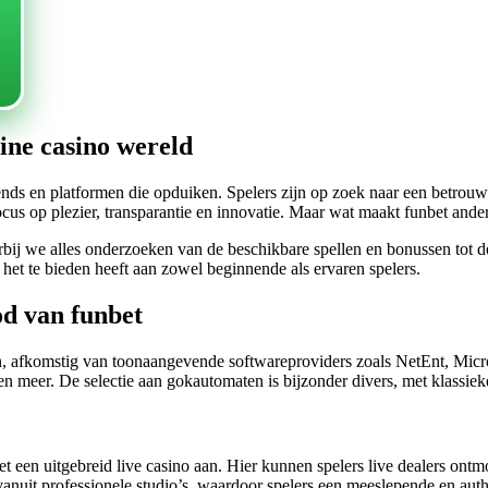
ine casino wereld
ends en platformen die opduiken. Spelers zijn op zoek naar een betrouw
cus op plezier, transparantie en innovatie. Maar wat maakt funbet and
rbij we alles onderzoeken van de beschikbare spellen en bonussen tot d
 het te bieden heeft aan zowel beginnende als ervaren spelers.
od van funbet
n, afkomstig van toonaangevende softwareproviders zoals NetEnt, Mic
en meer. De selectie aan gokautomaten is bijzonder divers, met klassiek
 een uitgebreid live casino aan. Hier kunnen spelers live dealers ontm
 vanuit professionele studio’s, waardoor spelers een meeslepende en aut