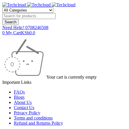
Need Help?
0708246508
0
My Cart
KSh
0.0
Your cart is currently empty
Important Links
FAQs
Blogs
About Us
Contact Us
Privacy Policy
Terms and conditions
Refund and Returns Policy