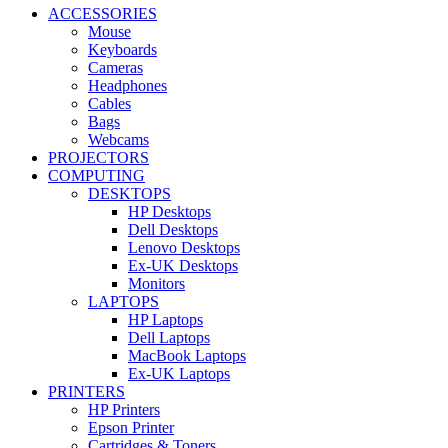
ACCESSORIES
Mouse
Keyboards
Cameras
Headphones
Cables
Bags
Webcams
PROJECTORS
COMPUTING
DESKTOPS
HP Desktops
Dell Desktops
Lenovo Desktops
Ex-UK Desktops
Monitors
LAPTOPS
HP Laptops
Dell Laptops
MacBook Laptops
Ex-UK Laptops
PRINTERS
HP Printers
Epson Printer
Cartridges & Toners