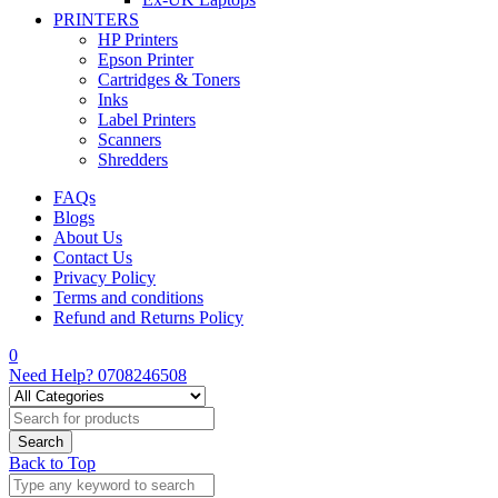
PRINTERS
HP Printers
Epson Printer
Cartridges & Toners
Inks
Label Printers
Scanners
Shredders
FAQs
Blogs
About Us
Contact Us
Privacy Policy
Terms and conditions
Refund and Returns Policy
0
Need Help?
0708246508
Back to Top