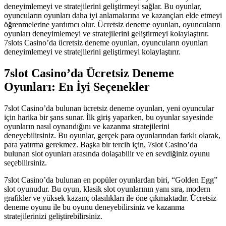
deneyimlemeyi ve stratejilerini geliştirmeyi sağlar. Bu oyunlar,
oyuncuların oyunları daha iyi anlamalarına ve kazançları elde etmeyi
öğrenmelerine yardımcı olur. Ücretsiz deneme oyunları, oyuncuların
oyunları deneyimlemeyi ve stratejilerini geliştirmeyi kolaylaştırır.
7slots Casino’da ücretsiz deneme oyunları, oyuncuların oyunları
deneyimlemeyi ve stratejilerini geliştirmeyi kolaylaştırır.
7slot Casino’da Ücretsiz Deneme
Oyunları: En İyi Seçenekler
7slot Casino’da bulunan ücretsiz deneme oyunları, yeni oyuncular
için harika bir şans sunar. İlk giriş yaparken, bu oyunlar sayesinde
oyunların nasıl oynandığını ve kazanma stratejilerini
deneyebilirsiniz. Bu oyunlar, gerçek para oyunlarından farklı olarak,
para yatırma gerekmez. Başka bir tercih için, 7slot Casino’da
bulunan slot oyunları arasında dolaşabilir ve en sevdiğiniz oyunu
seçebilirsiniz.
7slot Casino’da bulunan en popüler oyunlardan biri, “Golden Egg”
slot oyunudur. Bu oyun, klasik slot oyunlarının yanı sıra, modern
grafikler ve yüksek kazanç olasılıkları ile öne çıkmaktadır. Ücretsiz
deneme oyunu ile bu oyunu deneyebilirsiniz ve kazanma
stratejilerinizi geliştirebilirsiniz.