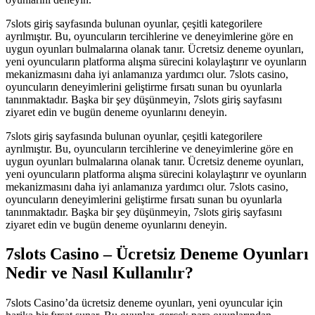
7slots giriş sayfasında bulunan oyunlar, çeşitli kategorilere
ayrılmıştır. Bu, oyuncuların tercihlerine ve deneyimlerine göre en
uygun oyunları bulmalarına olanak tanır. Ücretsiz deneme oyunları,
yeni oyuncuların platforma alışma sürecini kolaylaştırır ve oyunların
mekanizmasını daha iyi anlamanıza yardımcı olur. 7slots casino,
oyuncuların deneyimlerini geliştirme fırsatı sunan bu oyunlarla
tanınmaktadır. Başka bir şey düşünmeyin, 7slots giriş sayfasını
ziyaret edin ve bugün deneme oyunlarını deneyin.
7slots giriş sayfasında bulunan oyunlar, çeşitli kategorilere
ayrılmıştır. Bu, oyuncuların tercihlerine ve deneyimlerine göre en
uygun oyunları bulmalarına olanak tanır. Ücretsiz deneme oyunları,
yeni oyuncuların platforma alışma sürecini kolaylaştırır ve oyunların
mekanizmasını daha iyi anlamanıza yardımcı olur. 7slots casino,
oyuncuların deneyimlerini geliştirme fırsatı sunan bu oyunlarla
tanınmaktadır. Başka bir şey düşünmeyin, 7slots giriş sayfasını
ziyaret edin ve bugün deneme oyunlarını deneyin.
7slots Casino – Ücretsiz Deneme Oyunları
Nedir ve Nasıl Kullanılır?
7slots Casino’da ücretsiz deneme oyunları, yeni oyuncular için