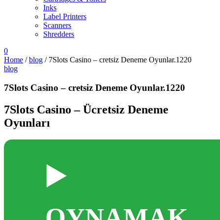
Inks
Label Printers
Scanners
Shredders
0
Home
/
blog
/
7Slots Casino – cretsiz Deneme Oyunlar.1220
blog
7Slots Casino – cretsiz Deneme Oyunlar.1220
7Slots Casino – Ücretsiz Deneme
Oyunları
▶️
OYNAMAK