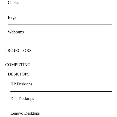
Cables
Bags
Webcams
PROJECTORS
COMPUTING
DESKTOPS
HP Desktops
Dell Desktops
Lenovo Desktops