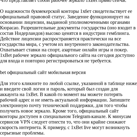
Что представляет собой рабочее зеркало 1xBet прямо сейчас
О надежности букмекерской конторы 1хбет свидетельствует ее
официальный правовой статус. Заведение функционирует на
основании лицензии, выданной уполномоченными органами
Кюрасао. Разрешительные документы государства (оно входит в
состав Нидерландов) высоко ценятся в индустрии гемблинга.
Действие лицензии распространяется практически на все
государства мира, с учетом их внутреннего законодательства.
Охватывает ставки на спорт, азартные онлайн игры и покер.
1xBet рабочее зеркало официального сайта на сегодня доступно
для входа и повторно регистрироваться не требуется.
bet официальный сайт мобильная версия
Для этого кликните по любой ссылке, указанной в таблице ниже
и введите свой логин и пароль, который был создан для
аккаунта на 1xBet. В какой-то момент вы можете потерять
рабочий адрес и не иметь актуальной информации. Запишите
электронную почту технической поддержки, для того чтобы
получить новое зеркало. Кроме того, официальный сайт
конторы доступен в специальном Telegram-канале. К минусам
сервисов VPN следует отнести то, что они крайне снижают
скорость интернета. К примеру, с 1xBet live могут возникнуть
серьезные проблемы.