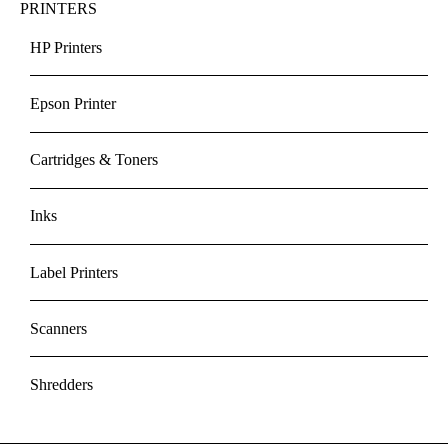
PRINTERS
HP Printers
Epson Printer
Cartridges & Toners
Inks
Label Printers
Scanners
Shredders