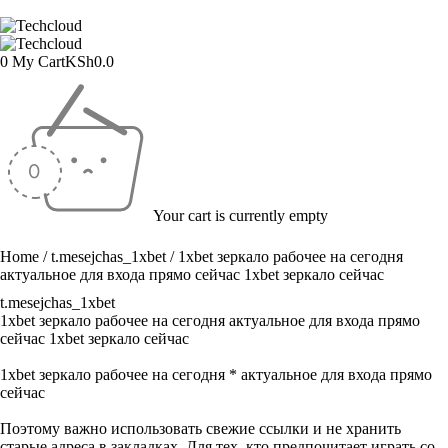
0
My Cart
KSh
0.0
Your cart is currently empty
Home
/
t.mesejchas_1xbet
/
1xbet зеркало рабочее на сегодня
актуальное для входа прямо сейчас 1xbet зеркало сейчас
t.mesejchas_1xbet
1xbet зеркало рабочее на сегодня актуальное для входа прямо
сейчас 1xbet зеркало сейчас
1xbet зеркало рабочее на сегодня * актуальное для входа прямо
сейчас
Поэтому важно использовать свежие ссылки и не хранить
старые адреса в закладках. Для тех, кто предпочитает играть со