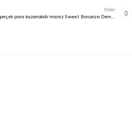
Older
Sweet Bonanza casino ile gerçek para kazanabilir misiniz Sweet Bonanza Demo Oyna by Pragmatic Play