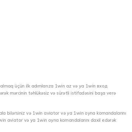
ı almaq üçün ilk adımlarıza 1win az və ya 1win вход
rək mərcinin təhlükəsiz və sürətli istifadəsini başa verə
ala bilərsiniz və 1win aviator və ya 1win oyna komandalarını
ə 1win aviator və ya 1win oyna komandalarını daxil edərək