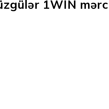
üzgülər 1WIN mərc