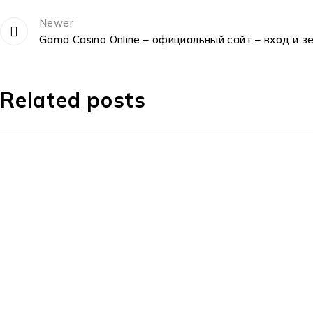
Newer
Gama Casino Online – официальный сайт – вход и з
Related posts