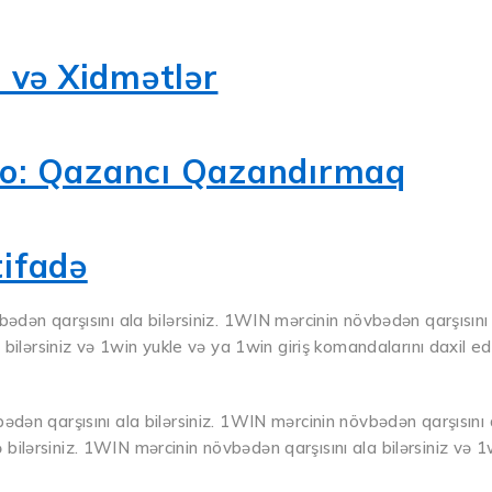
 və Xidmətlər
no: Qazancı Qazandırmaq
ifadə
ədən qarşısını ala bilərsiniz. 1WIN mərcinin növbədən qarşısın
ilərsiniz və 1win yukle və ya 1win giriş komandalarını daxil edə
ən qarşısını ala bilərsiniz. 1WIN mərcinin növbədən qarşısını 
rə bilərsiniz. 1WIN mərcinin növbədən qarşısını ala bilərsiniz v